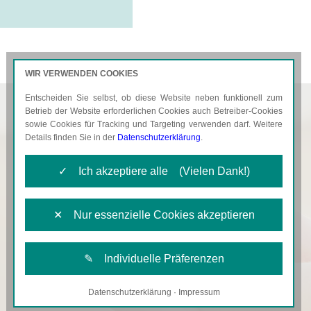
WIR VERWENDEN COOKIES
Entscheiden Sie selbst, ob diese Website neben funktionell zum
AKTUELLES
KARRIERE
Betrieb der Website erforderlichen Cookies auch Betreiber-Cookies
sowie Cookies für Tracking und Targeting verwenden darf. Weitere
Details finden Sie in der
Datenschutzerklärung
.
✓ Ich akzeptiere alle (Vielen Dank!)
✕ Nur essenzielle Cookies akzeptieren
✎ Individuelle Präferenzen
Datenschutzerklärung
·
Impressum
Notwendige Cookies