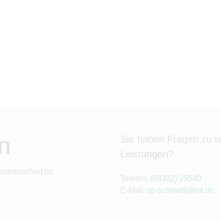
n
Sie haben Fragen zu 
Leistungen?
ammenarbeit ist
Telefon:
(03332) 25540
E-Mail:
sp-schwedt@etl.de