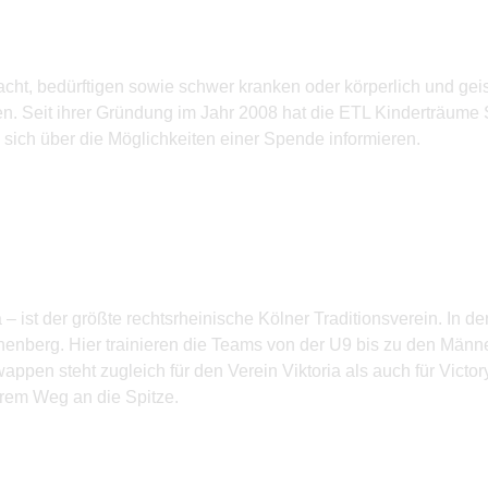
acht, bedürftigen sowie schwer kranken oder körperlich und ge
. Seit ihrer Gründung im Jahr 2008 hat die ETL Kinderträume 
 sich über die Möglichkeiten einer Spende informieren.
– ist der größte rechtsrheinische Kölner Traditions­verein. In de
enberg. Hier trainieren die Teams von der U9 bis zu den Männ
appen steht zugleich für den Verein Viktoria als auch für Victo
ihrem Weg an die Spitze.