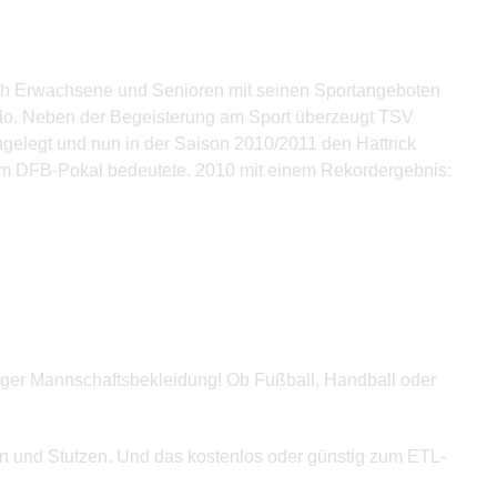
auch Erwachsene und Senioren mit seinen Sportangeboten
Judo. Neben der Begeisterung am Sport überzeugt TSV
ngelegt und nun in der Saison 2010/2011 den Hattrick
e am DFB-Pokal bedeutete. 2010 mit einem Rekordergebnis:
tiger Mannschaftsbekleidung! Ob Fußball, Handball oder
sen und Stutzen. Und das kostenlos oder günstig zum ETL-