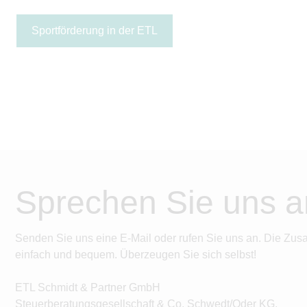
Sportförderung in der ETL
Sprechen Sie uns a
Senden Sie uns eine E-Mail oder rufen Sie uns an. Die Zus
einfach und bequem. Überzeugen Sie sich selbst!
ETL Schmidt & Partner GmbH
Steuerberatungsgesellschaft & Co. Schwedt/Oder KG.