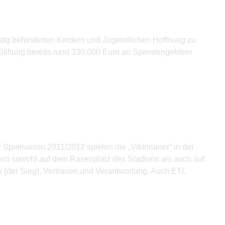
istig behinderten Kindern und Jugendlichen Hoffnung zu
Stiftung bereits rund 330.000 Euro an Spendengeldern
r Spielsaison 2011/2012 spielen die „Viktorianer“ in der
ern sowohl auf dem Rasenplatz des Stadions als auch auf
ry (der Sieg), Vertrauen und Verantwortung. Auch ETL