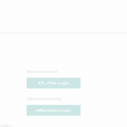
Mandantenportal
ETL-PISA-Login
Arbeitnehmerportal
eMitarbeiter-Login
prüfen