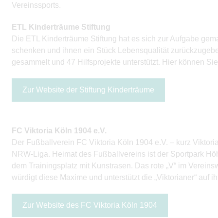
Vereinssports.
ETL Kinderträume Stiftung
Die ETL Kinderträume Stiftung hat es sich zur Aufgabe gem
schenken und ihnen ein Stück Lebensqualität zurückzugeben
gesammelt und 47 Hilfsprojekte unterstützt. Hier können Sie
Zur Website der Stiftung Kinderträume
FC Viktoria Köln 1904 e.V.
Der Fußballverein FC Viktoria Köln 1904 e.V. – kurz Viktoria 
NRW-Liga. Heimat des Fußballvereins ist der Sportpark Höh
dem Trainingsplatz mit Kunstrasen. Das rote „V“ im Vereinsw
würdigt diese Maxime und unterstützt die „Viktorianer“ auf 
Zur Website des FC Viktoria Köln 1904