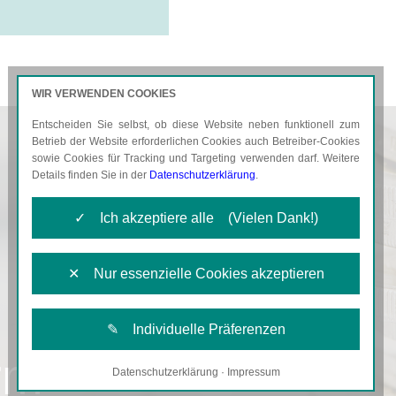
WIR VERWENDEN COOKIES
Entscheiden Sie selbst, ob diese Website neben funktionell zum
AKTUELLES
KARRIERE
Betrieb der Website erforderlichen Cookies auch Betreiber-Cookies
sowie Cookies für Tracking und Targeting verwenden darf. Weitere
Details finden Sie in der
Datenschutzerklärung
.
✓ Ich akzeptiere alle (Vielen Dank!)
✕ Nur essenzielle Cookies akzeptieren
✎ Individuelle Präferenzen
rm
Datenschutzerklärung
·
Impressum
Notwendige Cookies