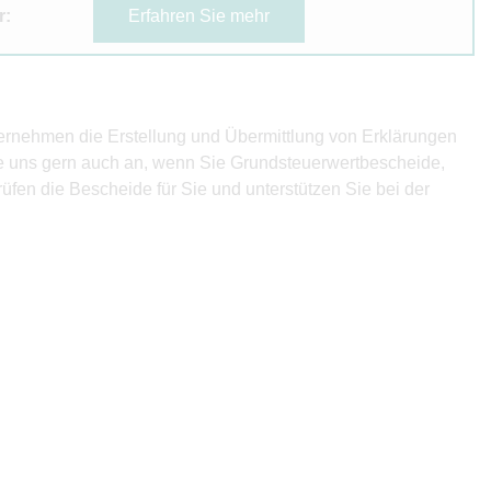
r:
Erfahren Sie mehr
bernehmen die Erstellung und Übermittlung von Erklärungen
ie uns gern auch an, wenn Sie Grundsteuerwertbescheide,
fen die Bescheide für Sie und unterstützen Sie bei der