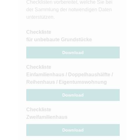
Checklisten vorbereitet, welche Sie bei
der Sammlung der notwendigen Daten
unterstützen.
Checkliste
für unbebaute Grundstücke
Download
Checkliste
Einfamilienhaus / Doppelhaushälfte /
Reihenhaus / Eigentumswohnung
Download
Checkliste
Zweifamilienhaus
Download