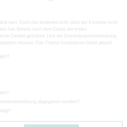
al sein. Doch das bedeutet nicht, dass der Einzelne nicht
en hat. Bereits nach dem Erlass der ersten
iche Zweifel geäußert. Und die Grundsteuerwerterklärung
 abgeben müssen. Das Thema Grundsteuer bleibt aktuell.
ten?
 tun?
rundsteuererklärung abgegeben werden?
ötigt?