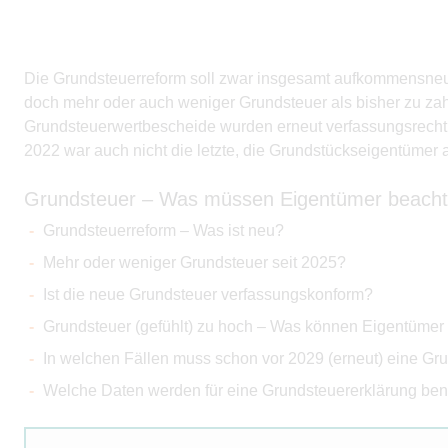
Die Grundsteuerreform soll zwar insgesamt aufkommensneutr
doch mehr oder auch weniger Grundsteuer als bisher zu zahl
Grundsteuerwertbescheide wurden erneut verfassungsrechtl
2022 war auch nicht die letzte, die Grundstückseigentümer
Grundsteuer – Was müssen Eigentümer beach
Grundsteuerreform – Was ist neu?
Mehr oder weniger Grundsteuer seit 2025?
Ist die neue Grundsteuer verfassungskonform?
Grundsteuer (gefühlt) zu hoch – Was können Eigentümer
In welchen Fällen muss schon vor 2029 (erneut) eine G
Welche Daten werden für eine Grundsteuererklärung ben