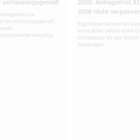
r verfassungsgemäß
2025: Antragsfrist 3
2026 nicht verpasse
rtungsrecht zur
er ist verfassungsgemäß.
Eigentümer können bis zum
wurde
eines jeden Jahres einen Er
gsbeschwerde eingelegt.
Grundsteuer für das Vorjahr
beantragen.