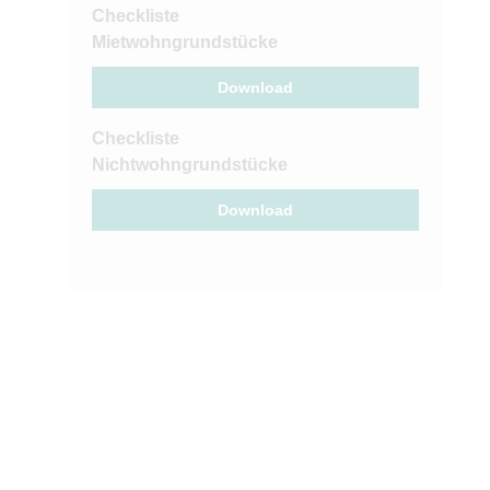
Checkliste
Mietwohngrundstücke
Download
Checkliste
Nichtwohngrundstücke
Download