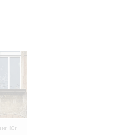
er für