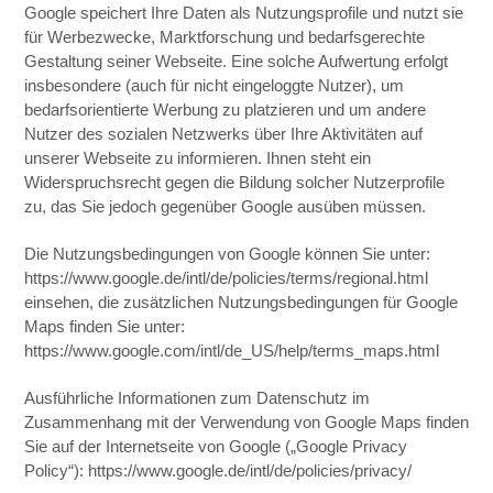
Google speichert Ihre Daten als Nutzungsprofile und nutzt sie
für Werbezwecke, Marktforschung und bedarfsgerechte
Gestaltung seiner Webseite. Eine solche Aufwertung erfolgt
insbesondere (auch für nicht eingeloggte Nutzer), um
bedarfsorientierte Werbung zu platzieren und um andere
Nutzer des sozialen Netzwerks über Ihre Aktivitäten auf
unserer Webseite zu informieren. Ihnen steht ein
Widerspruchsrecht gegen die Bildung solcher Nutzerprofile
zu, das Sie jedoch gegenüber Google ausüben müssen.
Die Nutzungsbedingungen von Google können Sie unter:
https://www.google.de/intl/de/policies/terms/regional.html
einsehen, die zusätzlichen Nutzungsbedingungen für Google
Maps finden Sie unter:
https://www.google.com/intl/de_US/help/terms_maps.html
Ausführliche Informationen zum Datenschutz im
Zusammenhang mit der Verwendung von Google Maps finden
Sie auf der Internetseite von Google („Google Privacy
Policy“): https://www.google.de/intl/de/policies/privacy/