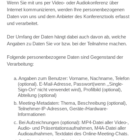
Wenn Sie mit uns per Video- oder Audiokonferenz über
Internet kommunizieren, werden Ihre personenbezogenen
Daten von uns und dem Anbieter des Konferenztools erfasst
und verarbeitet.
Der Umfang der Daten hängt dabei auch davon ab, welche
Angaben zu Daten Sie vor bzw. bei der Teilnahme machen.
Folgende personenbezogene Daten sind Gegenstand der
Verarbeitung:
a. Angaben zum Benutzer: Vorname, Nachname, Telefon
(optional). E-Mail-Adresse, Passwort(wenn ,,Single-
Sign-On“ nicht verwendet wird), Profilbild (optional),
Abteilung (optional)
b. Meeting-Metadaten: Thema, Beschreibung (optional),
Teilnehmer-lP-Adressen, Geräte-/Hardware-
lnformationen
c. Bei Aufzeichnungen (optional): MP4-Datei aller Video-,
Audio- und Präsentationsaufnahmen, M4A-Datei aller
Audioaufnahmen, Textdatei des Online-Meeting-Chats.