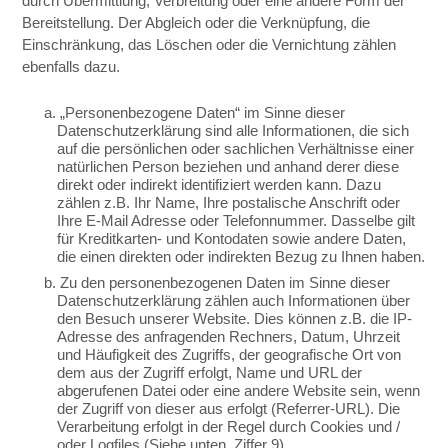
durch Übermittlung, Verbreitung oder eine andere Form der
Bereitstellung. Der Abgleich oder die Verknüpfung, die
Einschränkung, das Löschen oder die Vernichtung zählen
ebenfalls dazu.
a. „Personenbezogene Daten“ im Sinne dieser
Datenschutzerklärung sind alle Informationen, die sich
auf die persönlichen oder sachlichen Verhältnisse einer
natürlichen Person beziehen und anhand derer diese
direkt oder indirekt identifiziert werden kann. Dazu
zählen z.B. Ihr Name, Ihre postalische Anschrift oder
Ihre E-Mail Adresse oder Telefonnummer. Dasselbe gilt
für Kreditkarten- und Kontodaten sowie andere Daten,
die einen direkten oder indirekten Bezug zu Ihnen haben.
b. Zu den personenbezogenen Daten im Sinne dieser
Datenschutzerklärung zählen auch Informationen über
den Besuch unserer Website. Dies können z.B. die IP-
Adresse des anfragenden Rechners, Datum, Uhrzeit
und Häufigkeit des Zugriffs, der geografische Ort von
dem aus der Zugriff erfolgt, Name und URL der
abgerufenen Datei oder eine andere Website sein, wenn
der Zugriff von dieser aus erfolgt (Referrer-URL). Die
Verarbeitung erfolgt in der Regel durch Cookies und /
oder Logfiles (Siehe unten, Ziffer 9).