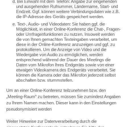
d. Bei Einwahl mit dem Telefon: Angabe zur eingehenden
und ausgehenden Rufnummer, Ländername, Start- und
Endzeit. Ggf. können weitere Verbindungsdaten wie z.B.
die IP-Adresse des Geräts gespeichert werden.
e. Text-, Audio- und Videodaten: Sie haben ggf. die
Möglichkeit, in einer Online-Konferenz die Chat-, Fragen-
oder Umfragenfunktionen zu nutzen. Insoweit werden
die von Ihnen gemachten Texteingaben verarbeitet, um
diese in der Online-Konferenz anzuzeigen und ggf. zu
protokollieren. Um die Anzeige von Video und die
Wiedergabe von Audio zu ermöglichen, werden
entsprechend während der Dauer des Meetings die
Daten vom Mikrofon lhres Endgeräts sowie von einer
etwaigen Videokamera des Endgeräts verarbeitet. Sie
können die Kamera oder das Mikrofon jederzeit selbst
abschalten bzw. stummstellen.
Um an einer Online-Konferenz teilzunehmen bzw. den
„Meeting-Raum“ zu betreten, müssen Sie zumindest Angaben
zu Ihrem Namen machen. Dieser kann in den Einstellungen
pseudonymisiert werden
Weiter Hinweise zur Datenverarbeitung durch die