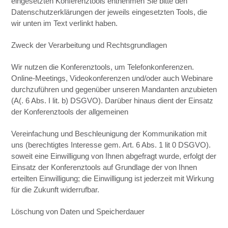
eingesetzten Konferenztools entnehmen Sie bitte den
Datenschutzerklärungen der jeweils eingesetzten Tools, die
wir unten im Text verlinkt haben.
Zweck der Verarbeitung und Rechtsgrundlagen
Wir nutzen die Konferenztools, um Telefonkonferenzen.
Online-Meetings, Videokonferenzen und/oder auch Webinare
durchzuführen und gegenüber unseren Mandanten anzubieten
(A(. 6 Abs. I lit. b) DSGVO). Darüber hinaus dient der Einsatz
der Konferenztools der allgemeinen
Vereinfachung und Beschleunigung der Kommunikation mit
uns (berechtigtes Interesse gem. Art. 6 Abs. 1 lit 0 DSGVO).
soweit eine Einwilligung von Ihnen abgefragt wurde, erfolgt der
Einsatz der Konferenztools auf Grundlage der von Ihnen
erteilten Einwilligung; die Einwilligung ist jederzeit mit Wirkung
für die Zukunft widerrufbar.
Löschung von Daten und Speicherdauer