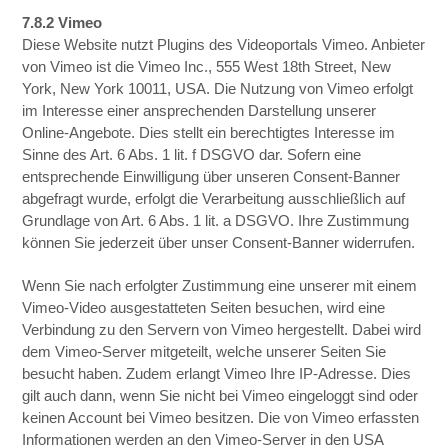
7.8.2 Vimeo
Diese Website nutzt Plugins des Videoportals Vimeo. Anbieter
von Vimeo ist die Vimeo Inc., 555 West 18th Street, New
York, New York 10011, USA. Die Nutzung von Vimeo erfolgt
im Interesse einer ansprechenden Darstellung unserer
Online-Angebote. Dies stellt ein berechtigtes Interesse im
Sinne des Art. 6 Abs. 1 lit. f DSGVO dar. Sofern eine
entsprechende Einwilligung über unseren Consent-Banner
abgefragt wurde, erfolgt die Verarbeitung ausschließlich auf
Grundlage von Art. 6 Abs. 1 lit. a DSGVO. Ihre Zustimmung
können Sie jederzeit über unser Consent-Banner widerrufen.
Wenn Sie nach erfolgter Zustimmung eine unserer mit einem
Vimeo-Video ausgestatteten Seiten besuchen, wird eine
Verbindung zu den Servern von Vimeo hergestellt. Dabei wird
dem Vimeo-Server mitgeteilt, welche unserer Seiten Sie
besucht haben. Zudem erlangt Vimeo Ihre IP-Adresse. Dies
gilt auch dann, wenn Sie nicht bei Vimeo eingeloggt sind oder
keinen Account bei Vimeo besitzen. Die von Vimeo erfassten
Informationen werden an den Vimeo-Server in den USA