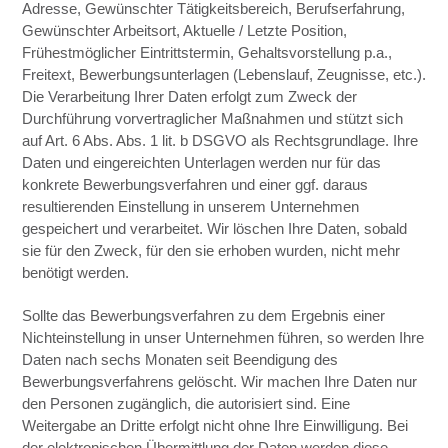
Adresse, Gewünschter Tätigkeitsbereich, Berufserfahrung,
Gewünschter Arbeitsort, Aktuelle / Letzte Position,
Frühestmöglicher Eintrittstermin, Gehaltsvorstellung p.a.,
Freitext, Bewerbungsunterlagen (Lebenslauf, Zeugnisse, etc.).
Die Verarbeitung Ihrer Daten erfolgt zum Zweck der
Durchführung vorvertraglicher Maßnahmen und stützt sich
auf Art. 6 Abs. Abs. 1 lit. b DSGVO als Rechtsgrundlage. Ihre
Daten und eingereichten Unterlagen werden nur für das
konkrete Bewerbungsverfahren und einer ggf. daraus
resultierenden Einstellung in unserem Unternehmen
gespeichert und verarbeitet. Wir löschen Ihre Daten, sobald
sie für den Zweck, für den sie erhoben wurden, nicht mehr
benötigt werden.
Sollte das Bewerbungsverfahren zu dem Ergebnis einer
Nichteinstellung in unser Unternehmen führen, so werden Ihre
Daten nach sechs Monaten seit Beendigung des
Bewerbungsverfahrens gelöscht. Wir machen Ihre Daten nur
den Personen zugänglich, die autorisiert sind. Eine
Weitergabe an Dritte erfolgt nicht ohne Ihre Einwilligung. Bei
der elektronischen Übermittlung der Daten werden diese