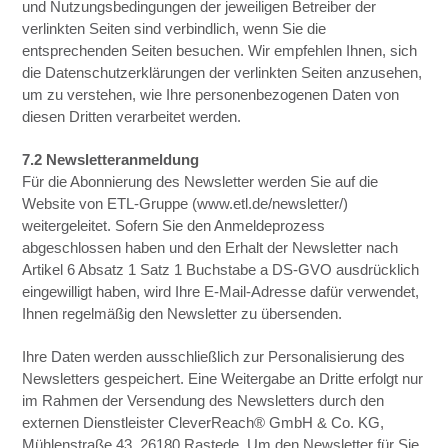
und Nutzungsbedingungen der jeweiligen Betreiber der
verlinkten Seiten sind verbindlich, wenn Sie die
entsprechenden Seiten besuchen. Wir empfehlen Ihnen, sich
die Datenschutzerklärungen der verlinkten Seiten anzusehen,
um zu verstehen, wie Ihre personenbezogenen Daten von
diesen Dritten verarbeitet werden.
7.2 Newsletteranmeldung
Für die Abonnierung des Newsletter werden Sie auf die
Website von ETL-Gruppe (www.etl.de/newsletter/)
weitergeleitet. Sofern Sie den Anmeldeprozess
abgeschlossen haben und den Erhalt der Newsletter nach
Artikel 6 Absatz 1 Satz 1 Buchstabe a DS-GVO ausdrücklich
eingewilligt haben, wird Ihre E-Mail-Adresse dafür verwendet,
Ihnen regelmäßig den Newsletter zu übersenden.
Ihre Daten werden ausschließlich zur Personalisierung des
Newsletters gespeichert. Eine Weitergabe an Dritte erfolgt nur
im Rahmen der Versendung des Newsletters durch den
externen Dienstleister CleverReach® GmbH & Co. KG,
Mühlenstraße 43, 26180 Rastede. Um den Newsletter für Sie