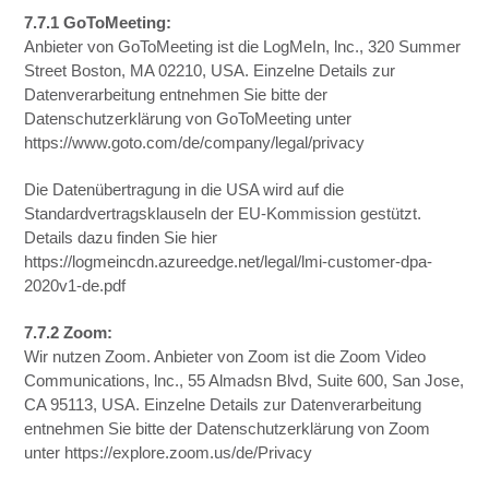
7.7.1 GoToMeeting:
Anbieter von GoToMeeting ist die LogMeIn, lnc., 320 Summer
Street Boston, MA 02210, USA. Einzelne Details zur
Datenverarbeitung entnehmen Sie bitte der
Datenschutzerklärung von GoToMeeting unter
https://www.goto.com/de/company/legal/privacy
Die Datenübertragung in die USA wird auf die
Standardvertragsklauseln der EU-Kommission gestützt.
Details dazu finden Sie hier
https://logmeincdn.azureedge.net/legal/lmi-customer-dpa-
2020v1-de.pdf
7.7.2 Zoom:
Wir nutzen Zoom. Anbieter von Zoom ist die Zoom Video
Communications, lnc., 55 Almadsn Blvd, Suite 600, San Jose,
CA 95113, USA. Einzelne Details zur Datenverarbeitung
entnehmen Sie bitte der Datenschutzerklärung von Zoom
unter https://explore.zoom.us/de/Privacy