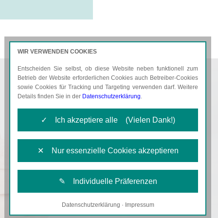
WIR VERWENDEN COOKIES
Entscheiden Sie selbst, ob diese Website neben funktionell zum
AKTUELLES
KARRIERE
Betrieb der Website erforderlichen Cookies auch Betreiber-Cookies
sowie Cookies für Tracking und Targeting verwenden darf. Weitere
Details finden Sie in der
Datenschutzerklärung
.
✓ Ich akzeptiere alle (Vielen Dank!)
✕ Nur essenzielle Cookies akzeptieren
✎ Individuelle Präferenzen
Datenschutzerklärung
·
Impressum
Notwendige Cookies