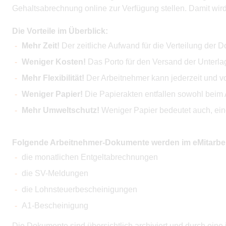
Gehaltsabrechnung online zur Verfügung stellen. Damit wird
Die Vorteile im Überblick:
Mehr Zeit!
Der zeitliche Aufwand für die Verteilung der D
Weniger Kosten!
Das Porto für den Versand der Unterlage
Mehr Flexibilität!
Der Arbeitnehmer kann jederzeit und vo
Weniger Papier!
Die Papierakten entfallen sowohl beim 
Mehr Umweltschutz!
Weniger Papier bedeutet auch, eine
Folgende Arbeitnehmer-Dokumente werden im eMitarbeite
die monatlichen Entgeltabrechnungen
die SV-Meldungen
die Lohnsteuerbescheinigungen
A1-Bescheinigung
Die Dokumente sind übersichtlich archiviert und durch eine i