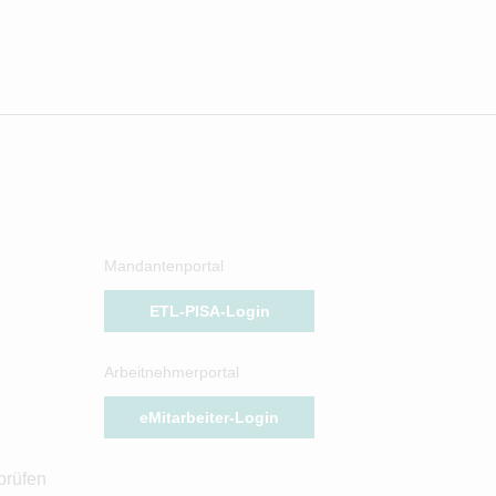
Mandantenportal
ETL-PISA-Login
Arbeitnehmerportal
eMitarbeiter-Login
prüfen