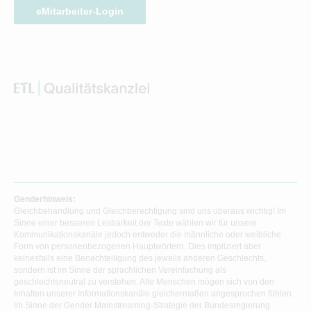
eMitarbeiter-Login
Genderhinweis:
Gleichbehandlung und Gleichberechtigung sind uns überaus wichtig! Im
Sinne einer besseren Lesbarkeit der Texte wählen wir für unsere
Kommunikationskanäle jedoch entweder die männliche oder weibliche
Form von personenbezogenen Hauptwörtern. Dies impliziert aber
keinesfalls eine Benachteiligung des jeweils anderen Geschlechts,
sondern ist im Sinne der sprachlichen Vereinfachung als
geschlechtsneutral zu verstehen. Alle Menschen mögen sich von den
Inhalten unserer Informationskanäle gleichermaßen angesprochen fühlen.
Im Sinne der Gender Mainstreaming-Strategie der Bundesregierung