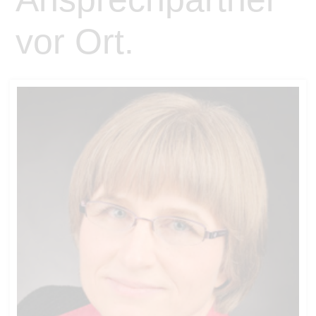
vor Ort.