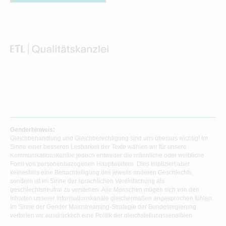
Genderhinweis:
Gleichbehandlung und Gleichberechtigung sind uns überaus wichtig! Im
Sinne einer besseren Lesbarkeit der Texte wählen wir für unsere
Kommunikationskanäle jedoch entweder die männliche oder weibliche
Form von personenbezogenen Hauptwörtern. Dies impliziert aber
keinesfalls eine Benachteiligung des jeweils anderen Geschlechts,
sondern ist im Sinne der sprachlichen Vereinfachung als
geschlechtsneutral zu verstehen. Alle Menschen mögen sich von den
Inhalten unserer Informationskanäle gleichermaßen angesprochen fühlen.
Im Sinne der Gender Mainstreaming-Strategie der Bundesregierung
vertreten wir ausdrücklich eine Politik der gleichstellungssensiblen
Informationsvermittlung.