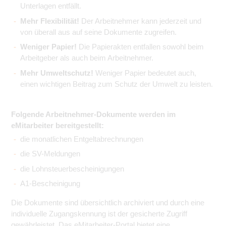
Unterlagen entfällt.
Mehr Flexibilität!
Der Arbeitnehmer kann jederzeit und
von überall aus auf seine Dokumente zugreifen.
Weniger Papier!
Die Papierakten entfallen sowohl beim
Arbeitgeber als auch beim Arbeitnehmer.
Mehr Umweltschutz!
Weniger Papier bedeutet auch,
einen wichtigen Beitrag zum Schutz der Umwelt zu leisten.
Folgende Arbeitnehmer-Dokumente werden im
eMitarbeiter bereitgestellt:
die monatlichen Entgeltabrechnungen
die SV-Meldungen
die Lohnsteuerbescheinigungen
A1-Bescheinigung
Die Dokumente sind übersichtlich archiviert und durch eine
individuelle Zugangskennung ist der gesicherte Zugriff
gewährleistet. Das eMitarbeiter-Portal bietet eine