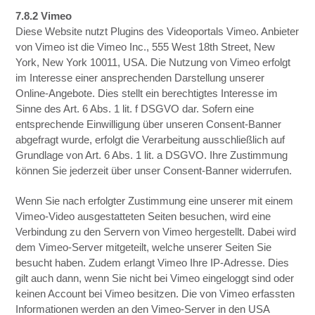
7.8.2 Vimeo
Diese Website nutzt Plugins des Videoportals Vimeo. Anbieter
von Vimeo ist die Vimeo Inc., 555 West 18th Street, New
York, New York 10011, USA. Die Nutzung von Vimeo erfolgt
im Interesse einer ansprechenden Darstellung unserer
Online-Angebote. Dies stellt ein berechtigtes Interesse im
Sinne des Art. 6 Abs. 1 lit. f DSGVO dar. Sofern eine
entsprechende Einwilligung über unseren Consent-Banner
abgefragt wurde, erfolgt die Verarbeitung ausschließlich auf
Grundlage von Art. 6 Abs. 1 lit. a DSGVO. Ihre Zustimmung
können Sie jederzeit über unser Consent-Banner widerrufen.
Wenn Sie nach erfolgter Zustimmung eine unserer mit einem
Vimeo-Video ausgestatteten Seiten besuchen, wird eine
Verbindung zu den Servern von Vimeo hergestellt. Dabei wird
dem Vimeo-Server mitgeteilt, welche unserer Seiten Sie
besucht haben. Zudem erlangt Vimeo Ihre IP-Adresse. Dies
gilt auch dann, wenn Sie nicht bei Vimeo eingeloggt sind oder
keinen Account bei Vimeo besitzen. Die von Vimeo erfassten
Informationen werden an den Vimeo-Server in den USA