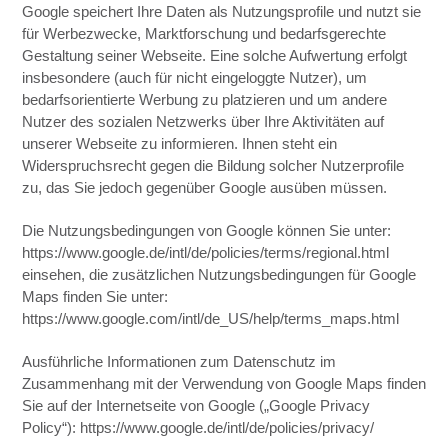
Google speichert Ihre Daten als Nutzungsprofile und nutzt sie
für Werbezwecke, Marktforschung und bedarfsgerechte
Gestaltung seiner Webseite. Eine solche Aufwertung erfolgt
insbesondere (auch für nicht eingeloggte Nutzer), um
bedarfsorientierte Werbung zu platzieren und um andere
Nutzer des sozialen Netzwerks über Ihre Aktivitäten auf
unserer Webseite zu informieren. Ihnen steht ein
Widerspruchsrecht gegen die Bildung solcher Nutzerprofile
zu, das Sie jedoch gegenüber Google ausüben müssen.
Die Nutzungsbedingungen von Google können Sie unter:
https://www.google.de/intl/de/policies/terms/regional.html
einsehen, die zusätzlichen Nutzungsbedingungen für Google
Maps finden Sie unter:
https://www.google.com/intl/de_US/help/terms_maps.html
Ausführliche Informationen zum Datenschutz im
Zusammenhang mit der Verwendung von Google Maps finden
Sie auf der Internetseite von Google („Google Privacy
Policy“): https://www.google.de/intl/de/policies/privacy/