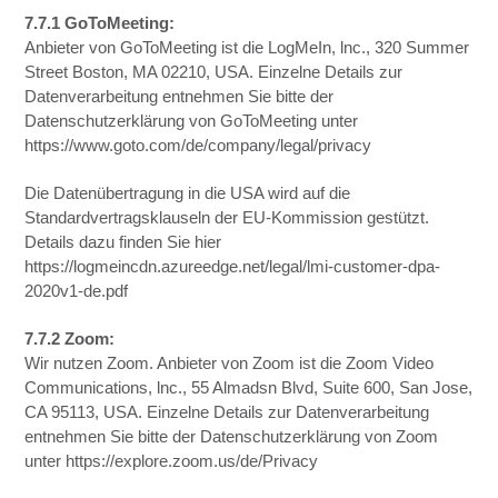
7.7.1 GoToMeeting:
Anbieter von GoToMeeting ist die LogMeIn, lnc., 320 Summer
Street Boston, MA 02210, USA. Einzelne Details zur
Datenverarbeitung entnehmen Sie bitte der
Datenschutzerklärung von GoToMeeting unter
https://www.goto.com/de/company/legal/privacy
Die Datenübertragung in die USA wird auf die
Standardvertragsklauseln der EU-Kommission gestützt.
Details dazu finden Sie hier
https://logmeincdn.azureedge.net/legal/lmi-customer-dpa-
2020v1-de.pdf
7.7.2 Zoom:
Wir nutzen Zoom. Anbieter von Zoom ist die Zoom Video
Communications, lnc., 55 Almadsn Blvd, Suite 600, San Jose,
CA 95113, USA. Einzelne Details zur Datenverarbeitung
entnehmen Sie bitte der Datenschutzerklärung von Zoom
unter https://explore.zoom.us/de/Privacy