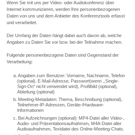
Wenn Sie mit uns per Video- oder Audiokonferenz über
Internet kommunizieren, werden Ihre personenbezogenen
Daten von uns und dem Anbieter des Konferenztools erfasst
und verarbeitet.
Der Umfang der Daten hängt dabei auch davon ab, welche
Angaben zu Daten Sie vor bzw. bei der Teilnahme machen.
Folgende personenbezogene Daten sind Gegenstand der
Verarbeitung:
a. Angaben zum Benutzer: Vorname, Nachname, Telefon
(optional). E-Mail-Adresse, Passwort(wenn ,,Single-
Sign-On“ nicht verwendet wird), Profilbild (optional),
Abteilung (optional)
b. Meeting-Metadaten: Thema, Beschreibung (optional),
Teilnehmer-lP-Adressen, Geräte-/Hardware-
lnformationen
c. Bei Aufzeichnungen (optional): MP4-Datei aller Video-,
Audio- und Präsentationsaufnahmen, M4A-Datei aller
Audioaufnahmen, Textdatei des Online-Meeting-Chats.