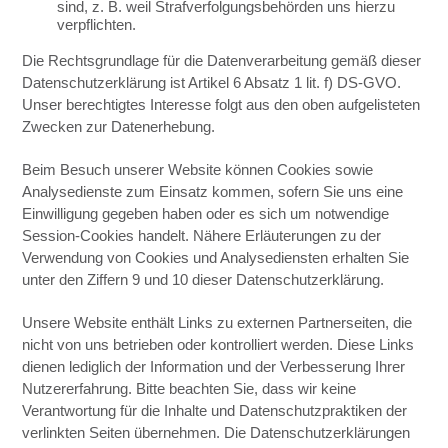
sind, z. B. weil Strafverfolgungsbehörden uns hierzu
verpflichten.
Die Rechtsgrundlage für die Datenverarbeitung gemäß dieser
Datenschutzerklärung ist Artikel 6 Absatz 1 lit. f) DS-GVO.
Unser berechtigtes Interesse folgt aus den oben aufgelisteten
Zwecken zur Datenerhebung.
Beim Besuch unserer Website können Cookies sowie
Analysedienste zum Einsatz kommen, sofern Sie uns eine
Einwilligung gegeben haben oder es sich um notwendige
Session-Cookies handelt. Nähere Erläuterungen zu der
Verwendung von Cookies und Analysediensten erhalten Sie
unter den Ziffern 9 und 10 dieser Datenschutzerklärung.
Unsere Website enthält Links zu externen Partnerseiten, die
nicht von uns betrieben oder kontrolliert werden. Diese Links
dienen lediglich der Information und der Verbesserung Ihrer
Nutzererfahrung. Bitte beachten Sie, dass wir keine
Verantwortung für die Inhalte und Datenschutzpraktiken der
verlinkten Seiten übernehmen. Die Datenschutzerklärungen