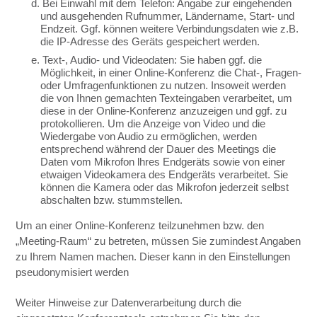
d. Bei Einwahl mit dem Telefon: Angabe zur eingehenden
und ausgehenden Rufnummer, Ländername, Start- und
Endzeit. Ggf. können weitere Verbindungsdaten wie z.B.
die IP-Adresse des Geräts gespeichert werden.
e. Text-, Audio- und Videodaten: Sie haben ggf. die
Möglichkeit, in einer Online-Konferenz die Chat-, Fragen-
oder Umfragenfunktionen zu nutzen. Insoweit werden
die von Ihnen gemachten Texteingaben verarbeitet, um
diese in der Online-Konferenz anzuzeigen und ggf. zu
protokollieren. Um die Anzeige von Video und die
Wiedergabe von Audio zu ermöglichen, werden
entsprechend während der Dauer des Meetings die
Daten vom Mikrofon lhres Endgeräts sowie von einer
etwaigen Videokamera des Endgeräts verarbeitet. Sie
können die Kamera oder das Mikrofon jederzeit selbst
abschalten bzw. stummstellen.
Um an einer Online-Konferenz teilzunehmen bzw. den
„Meeting-Raum“ zu betreten, müssen Sie zumindest Angaben
zu Ihrem Namen machen. Dieser kann in den Einstellungen
pseudonymisiert werden
Weiter Hinweise zur Datenverarbeitung durch die