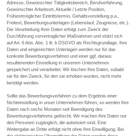
Adresse, Gewünschter Tätigkeitsbereich, Berufserfahrung,
Gewünschter Arbeitsort, Aktuelle / Letzte Position,
Frühestmöglicher Eintrittstermin, Gehaltsvorstellung p.a.,
Freitext, Bewerbungsunterlagen (Lebenslauf, Zeugnisse, etc.).
Die Verarbeitung Ihrer Daten erfolgt zum Zweck der
Durchführung vorvertraglicher Maßnahmen und stützt sich
auf Art. 6 Abs. Abs. 1 lit. b DSGVO als Rechtsgrundlage. Ihre
Daten und eingereichten Unterlagen werden nur für das
konkrete Bewerbungsverfahren und einer ggf. daraus
resultierenden Einstellung in unserem Unternehmen
gespeichert und verarbeitet. Wir löschen Ihre Daten, sobald
sie für den Zweck, für den sie erhoben wurden, nicht mehr
benötigt werden.
Sollte das Bewerbungsverfahren zu dem Ergebnis einer
Nichteinstellung in unser Unternehmen führen, so werden Ihre
Daten nach sechs Monaten seit Beendigung des
Bewerbungsverfahrens gelöscht. Wir machen Ihre Daten nur
den Personen zugänglich, die autorisiert sind. Eine
Weitergabe an Dritte erfolgt nicht ohne Ihre Einwilligung. Bei
der elektronischen Übermittlung der Daten werden diese