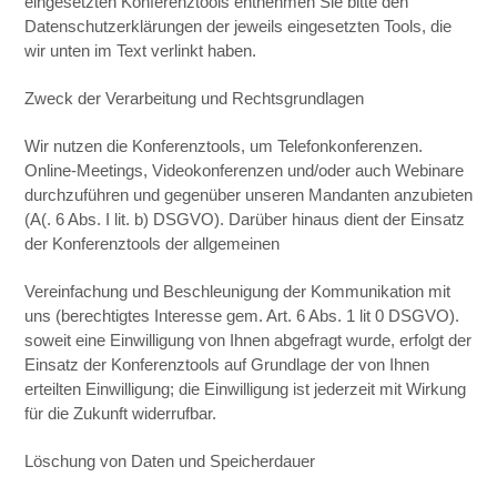
eingesetzten Konferenztools entnehmen Sie bitte den
Datenschutzerklärungen der jeweils eingesetzten Tools, die
wir unten im Text verlinkt haben.
Zweck der Verarbeitung und Rechtsgrundlagen
Wir nutzen die Konferenztools, um Telefonkonferenzen.
Online-Meetings, Videokonferenzen und/oder auch Webinare
durchzuführen und gegenüber unseren Mandanten anzubieten
(A(. 6 Abs. I lit. b) DSGVO). Darüber hinaus dient der Einsatz
der Konferenztools der allgemeinen
Vereinfachung und Beschleunigung der Kommunikation mit
uns (berechtigtes Interesse gem. Art. 6 Abs. 1 lit 0 DSGVO).
soweit eine Einwilligung von Ihnen abgefragt wurde, erfolgt der
Einsatz der Konferenztools auf Grundlage der von Ihnen
erteilten Einwilligung; die Einwilligung ist jederzeit mit Wirkung
für die Zukunft widerrufbar.
Löschung von Daten und Speicherdauer