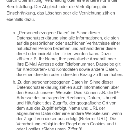
durch Übermittlung, Verbreitung oder eine andere Form der
Bereitstellung. Der Abgleich oder die Verknüpfung, die
Einschränkung, das Löschen oder die Vernichtung zählen
ebenfalls dazu.
a. „Personenbezogene Daten“ im Sinne dieser
Datenschutzerklärung sind alle Informationen, die sich
auf die persönlichen oder sachlichen Verhältnisse einer
natürlichen Person beziehen und anhand derer diese
direkt oder indirekt identifiziert werden kann. Dazu
zählen z.B. Ihr Name, Ihre postalische Anschrift oder
Ihre E-Mail Adresse oder Telefonnummer. Dasselbe gilt
für Kreditkarten- und Kontodaten sowie andere Daten,
die einen direkten oder indirekten Bezug zu Ihnen haben.
b. Zu den personenbezogenen Daten im Sinne dieser
Datenschutzerklärung zählen auch Informationen über
den Besuch unserer Website. Dies können z.B. die IP-
Adresse des anfragenden Rechners, Datum, Uhrzeit
und Häufigkeit des Zugriffs, der geografische Ort von
dem aus der Zugriff erfolgt, Name und URL der
abgerufenen Datei oder eine andere Website sein, wenn
der Zugriff von dieser aus erfolgt (Referrer-URL). Die
Verarbeitung erfolgt in der Regel durch Cookies und /
oder Logfiles (Siehe unten, Ziffer 9).