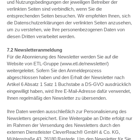
und Nutzungsbedingungen der jeweiligen Betreiber der
verlinkten Seiten sind verbindlich, wenn Sie die
entsprechenden Seiten besuchen. Wir empfehlen Ihnen, sich
die Datenschutzerklärungen der verlinkten Seiten anzusehen,
um zu verstehen, wie Ihre personenbezogenen Daten von
diesen Dritten verarbeitet werden.
7.2 Newsletteranmeldung
Für die Abonnierung des Newsletter werden Sie auf die
Website von ETL-Gruppe (www.etl.de/newsletter/)
weitergeleitet. Sofern Sie den Anmeldeprozess
abgeschlossen haben und den Erhalt der Newsletter nach
Artikel 6 Absatz 1 Satz 1 Buchstabe a DS-GVO ausdrücklich
eingewilligt haben, wird Ihre E-Mail-Adresse dafür verwendet,
Ihnen regelmäßig den Newsletter zu übersenden.
Ihre Daten werden ausschließlich zur Personalisierung des
Newsletters gespeichert. Eine Weitergabe an Dritte erfolgt nur
im Rahmen der Versendung des Newsletters durch den
externen Dienstleister CleverReach® GmbH & Co. KG,
Mühlenstraße 43, 26180 Rastede. Um den Newsletter für Sie