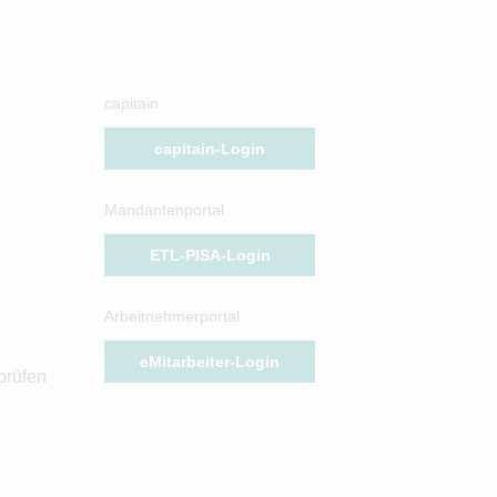
capitain
capitain-Login
Mandantenportal
ETL-PISA-Login
Arbeitnehmerportal
eMitarbeiter-Login
prüfen