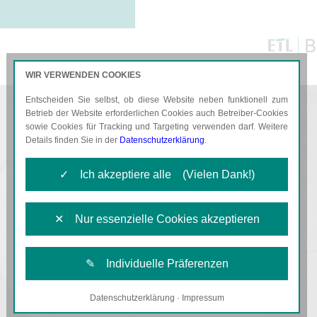
B
WIR VERWENDEN COOKIES
Entscheiden Sie selbst, ob diese Website neben funktionell zum
AKTUELLES
KARRIERE
Betrieb der Website erforderlichen Cookies auch Betreiber-Cookies
sowie Cookies für Tracking und Targeting verwenden darf. Weitere
Details finden Sie in der
Datenschutzerklärung
.
✓ Ich akzeptiere alle (Vielen Dank!)
✕ Nur essenzielle Cookies akzeptieren
✎ Individuelle Präferenzen
Datenschutzerklärung
·
Impressum
Notwendige Cookies