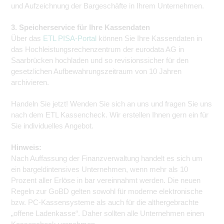
und Aufzeichnung der Bargeschäfte in Ihrem Unternehmen.
3. Speicherservice für Ihre Kassendaten
Über das
ETL PISA-Portal
können Sie Ihre Kassendaten in
das Hochleistungsrechenzentrum der eurodata AG in
Saarbrücken hochladen und so revisionssicher für den
gesetzlichen Aufbewahrungszeitraum von 10 Jahren
archivieren.
Handeln Sie jetzt! Wenden Sie sich an uns und fragen Sie uns
nach dem ETL Kassencheck. Wir erstellen Ihnen gern ein für
Sie individuelles Angebot.
Hinweis:
Nach Auffassung der Finanzverwaltung handelt es sich um
ein bargeldintensives Unternehmen, wenn mehr als 10
Prozent aller Erlöse in bar vereinnahmt werden. Die neuen
Regeln zur GoBD gelten sowohl für moderne elektronische
bzw. PC-Kassensysteme als auch für die althergebrachte
„offene Ladenkasse“. Daher sollten alle Unternehmen einen