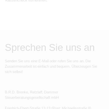
Kassencheck vornehmen.
Sprechen Sie uns an
Senden Sie uns eine E-Mail oder rufen Sie uns an. Die
Zusammenarbeit ist einfach und bequem. Überzeugen Sie
sich selbst!
B.R.D. Brenke, Retzlaff, Dammer
Steuerberatungsgesellschaft mbH
Friedrich-Ebert-Straße 12-13 (Post: Michaelisstraße 8)