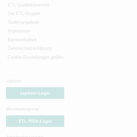
ETL Qualitätskanzlei
Die ETL-Gruppe
Stellenangebote
Impressum
Barrierefreiheit
Datenschutzerklärung
Cookie-Einstellungen prüfen
capitain
capitain-Login
Mandantenportal
ETL-PISA-Login
Arbeitnehmerportal