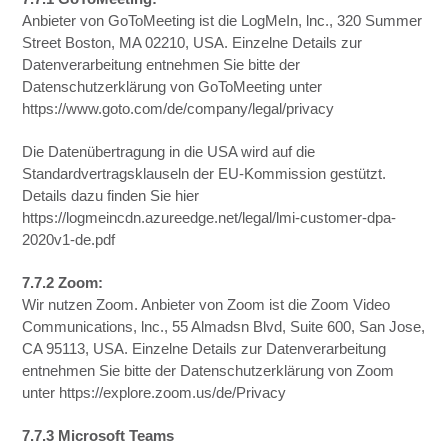
Anbieter von GoToMeeting ist die LogMeIn, lnc., 320 Summer
Street Boston, MA 02210, USA. Einzelne Details zur
Datenverarbeitung entnehmen Sie bitte der
Datenschutzerklärung von GoToMeeting unter
https://www.goto.com/de/company/legal/privacy
Die Datenübertragung in die USA wird auf die
Standardvertragsklauseln der EU-Kommission gestützt.
Details dazu finden Sie hier
https://logmeincdn.azureedge.net/legal/lmi-customer-dpa-
2020v1-de.pdf
7.7.2 Zoom:
Wir nutzen Zoom. Anbieter von Zoom ist die Zoom Video
Communications, lnc., 55 Almadsn Blvd, Suite 600, San Jose,
CA 95113, USA. Einzelne Details zur Datenverarbeitung
entnehmen Sie bitte der Datenschutzerklärung von Zoom
unter https://explore.zoom.us/de/Privacy
7.7.3 Microsoft Teams