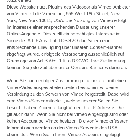
7.8.2 Vimeo
Diese Website nutzt Plugins des Videoportals Vimeo. Anbieter
von Vimeo ist die Vimeo Inc., 555 West 18th Street, New
York, New York 10011, USA. Die Nutzung von Vimeo erfolgt
im Interesse einer ansprechenden Darstellung unserer
Online-Angebote. Dies stellt ein berechtigtes Interesse im
Sinne des Art. 6 Abs. 1 lit. f DSGVO dar. Sofern eine
entsprechende Einwilligung über unseren Consent-Banner
abgefragt wurde, erfolgt die Verarbeitung ausschließlich auf
Grundlage von Art. 6 Abs. 1 lit. a DSGVO. Ihre Zustimmung
können Sie jederzeit über unser Consent-Banner widerrufen.
Wenn Sie nach erfolgter Zustimmung eine unserer mit einem
Vimeo-Video ausgestatteten Seiten besuchen, wird eine
Verbindung zu den Servern von Vimeo hergestellt. Dabei wird
dem Vimeo-Server mitgeteilt, welche unserer Seiten Sie
besucht haben. Zudem erlangt Vimeo Ihre IP-Adresse. Dies
gilt auch dann, wenn Sie nicht bei Vimeo eingeloggt sind oder
keinen Account bei Vimeo besitzen. Die von Vimeo erfassten
Informationen werden an den Vimeo-Server in den USA
übermittelt. Wenn Sie in Ihrem Vimeo-Account eingeloggt