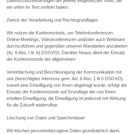
Datenschutzerklärungen der jeweils eingesetzten Tools, die
wir unten im Text verlinkt haben.
Zweck der Verarbeitung und Rechtsgrundlagen
Wir nutzen die Konferenztools, um Telefonkonferenzen.
Online-Meetings, Videokonferenzen und/oder auch Webinare
durchzuführen und gegenüber unseren Mandanten anzubieten
(A(. 6 Abs. I lit. b) DSGVO). Darüber hinaus dient der Einsatz
der Konferenztools der allgemeinen
Vereinfachung und Beschleunigung der Kommunikation mit
uns (berechtigtes Interesse gem. Art. 6 Abs. 1 lit 0 DSGVO).
soweit eine Einwilligung von Ihnen abgefragt wurde, erfolgt der
Einsatz der Konferenztools auf Grundlage der von Ihnen
erteilten Einwilligung; die Einwilligung ist jederzeit mit Wirkung
für die Zukunft widerrufbar.
Löschung von Daten und Speicherdauer
Wir löschen personenbezogene Daten grundsätzlich dann,