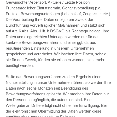
Gewünschter Arbeitsort, Aktuelle / Letzte Position,
Frühestmöglicher Eintrittstermin, Gehaltsvorstellung p.a.,
Freitext, Bewerbungsunterlagen (Lebenslauf, Zeugnisse, etc.).
Die Verarbeitung Ihrer Daten erfolgt zum Zweck der
Durchführung vorvertraglicher Maßnahmen und stützt sich
auf Art. 6 Abs. Abs. 1 lit. b DSGVO als Rechtsgrundlage. Ihre
Daten und eingereichten Unterlagen werden nur für das
konkrete Bewerbungsverfahren und einer ggf. daraus
resultierenden Einstellung in unserem Unternehmen
gespeichert und verarbeitet. Wir löschen Ihre Daten, sobald
sie für den Zweck, für den sie erhoben wurden, nicht mehr
benötigt werden.
Sollte das Bewerbungsverfahren zu dem Ergebnis einer
Nichteinstellung in unser Unternehmen führen, so werden Ihre
Daten nach sechs Monaten seit Beendigung des
Bewerbungsverfahrens gelöscht. Wir machen Ihre Daten nur
den Personen zugänglich, die autorisiert sind. Eine
Weitergabe an Dritte erfolgt nicht ohne Ihre Einwilligung. Bei
der elektronischen Übermittlung der Daten werden diese
zugriffssicher verschlüsselt. Im Falle des