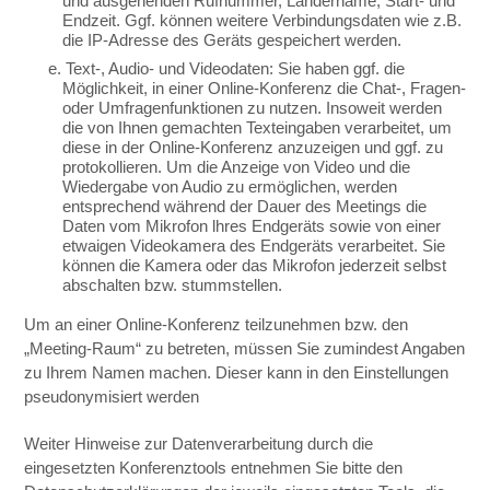
und ausgehenden Rufnummer, Ländername, Start- und
Endzeit. Ggf. können weitere Verbindungsdaten wie z.B.
die IP-Adresse des Geräts gespeichert werden.
e. Text-, Audio- und Videodaten: Sie haben ggf. die
Möglichkeit, in einer Online-Konferenz die Chat-, Fragen-
oder Umfragenfunktionen zu nutzen. Insoweit werden
die von Ihnen gemachten Texteingaben verarbeitet, um
diese in der Online-Konferenz anzuzeigen und ggf. zu
protokollieren. Um die Anzeige von Video und die
Wiedergabe von Audio zu ermöglichen, werden
entsprechend während der Dauer des Meetings die
Daten vom Mikrofon lhres Endgeräts sowie von einer
etwaigen Videokamera des Endgeräts verarbeitet. Sie
können die Kamera oder das Mikrofon jederzeit selbst
abschalten bzw. stummstellen.
Um an einer Online-Konferenz teilzunehmen bzw. den
„Meeting-Raum“ zu betreten, müssen Sie zumindest Angaben
zu Ihrem Namen machen. Dieser kann in den Einstellungen
pseudonymisiert werden
Weiter Hinweise zur Datenverarbeitung durch die
eingesetzten Konferenztools entnehmen Sie bitte den