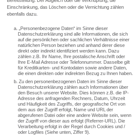
Bereitstellung. Der Abgleich oder die Verknüpfung, die
Einschränkung, das Löschen oder die Vernichtung zählen
ebenfalls dazu.
a. „Personenbezogene Daten“ im Sinne dieser
Datenschutzerklärung sind alle Informationen, die sich
auf die persönlichen oder sachlichen Verhältnisse einer
natürlichen Person beziehen und anhand derer diese
direkt oder indirekt identifiziert werden kann. Dazu
zählen z.B. Ihr Name, Ihre postalische Anschrift oder
Ihre E-Mail Adresse oder Telefonnummer. Dasselbe gilt
für Kreditkarten- und Kontodaten sowie andere Daten,
die einen direkten oder indirekten Bezug zu Ihnen haben.
b. Zu den personenbezogenen Daten im Sinne dieser
Datenschutzerklärung zählen auch Informationen über
den Besuch unserer Website. Dies können z.B. die IP-
Adresse des anfragenden Rechners, Datum, Uhrzeit
und Häufigkeit des Zugriffs, der geografische Ort von
dem aus der Zugriff erfolgt, Name und URL der
abgerufenen Datei oder eine andere Website sein, wenn
der Zugriff von dieser aus erfolgt (Referrer-URL). Die
Verarbeitung erfolgt in der Regel durch Cookies und /
oder Logfiles (Siehe unten, Ziffer 9).