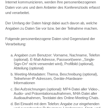
Internet kommunizieren, werden Ihre personenbezogenen
Daten von uns und dem Anbieter des Konferenztools erfasst
und verarbeitet.
Der Umfang der Daten hängt dabei auch davon ab, welche
Angaben zu Daten Sie vor bzw. bei der Teilnahme machen.
Folgende personenbezogene Daten sind Gegenstand der
Verarbeitung:
a. Angaben zum Benutzer: Vorname, Nachname, Telefon
(optional). E-Mail-Adresse, Passwort(wenn ,,Single-
Sign-On“ nicht verwendet wird), Profilbild (optional),
Abteilung (optional)
b. Meeting-Metadaten: Thema, Beschreibung (optional),
Teilnehmer-lP-Adressen, Geräte-/Hardware-
lnformationen
c. Bei Aufzeichnungen (optional): MP4-Datei aller Video-,
Audio- und Präsentationsaufnahmen, M4A-Datei aller
Audioaufnahmen, Textdatei des Online-Meeting-Chats.
d. Bei Einwahl mit dem Telefon: Angabe zur eingehenden