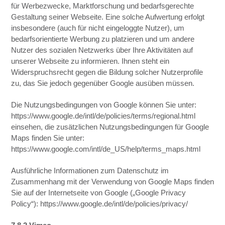
für Werbezwecke, Marktforschung und bedarfsgerechte
Gestaltung seiner Webseite. Eine solche Aufwertung erfolgt
insbesondere (auch für nicht eingeloggte Nutzer), um
bedarfsorientierte Werbung zu platzieren und um andere
Nutzer des sozialen Netzwerks über Ihre Aktivitäten auf
unserer Webseite zu informieren. Ihnen steht ein
Widerspruchsrecht gegen die Bildung solcher Nutzerprofile
zu, das Sie jedoch gegenüber Google ausüben müssen.
Die Nutzungsbedingungen von Google können Sie unter:
https://www.google.de/intl/de/policies/terms/regional.html
einsehen, die zusätzlichen Nutzungsbedingungen für Google
Maps finden Sie unter:
https://www.google.com/intl/de_US/help/terms_maps.html
Ausführliche Informationen zum Datenschutz im
Zusammenhang mit der Verwendung von Google Maps finden
Sie auf der Internetseite von Google („Google Privacy
Policy“): https://www.google.de/intl/de/policies/privacy/