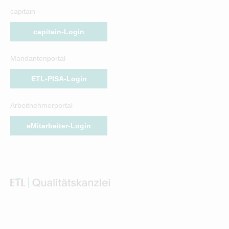
capitain
capitain-Login
Mandantenportal
ETL-PISA-Login
Arbeitnehmerportal
eMitarbeiter-Login