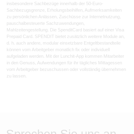
insbesondere Sachbezüge innerhalb der 50-Euro-
Sachbezugsgrenze, Erholungsbeihilfen, Aufmerksamkeiten
zu persönlichen Anlässen, Zuschüsse zur Internetnutzung,
pauschalbesteuerte Sachzuwendungen,
Mahlzeitengestellung. Die SpenditCard basiert auf einer Visa
Prepaid Card. SPENDIT bietet zusätzlich weitere Module an,
d. h. auch andere, modular einsetzbare Entgeltbestandteile
können vom Arbeitgeber monatlich fix oder individuell
aufgeladen werden. Mit der Lunchit-App kommen Mitarbeiter
in den Genuss, Aufwendungen für ihr tägliches Mittagessen
vom Arbeitgeber bezuschussen oder vollständig übernehmen
zu lassen.