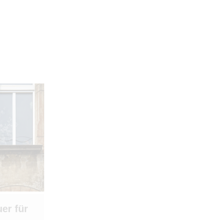
er für