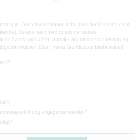
al sein. Doch das bedeutet nicht, dass der Einzelne nicht
en hat. Bereits nach dem Erlass der ersten
iche Zweifel geäußert. Und die Grundsteuerwerterklärung
 abgeben müssen. Das Thema Grundsteuer bleibt aktuell.
ten?
 tun?
rundsteuererklärung abgegeben werden?
ötigt?