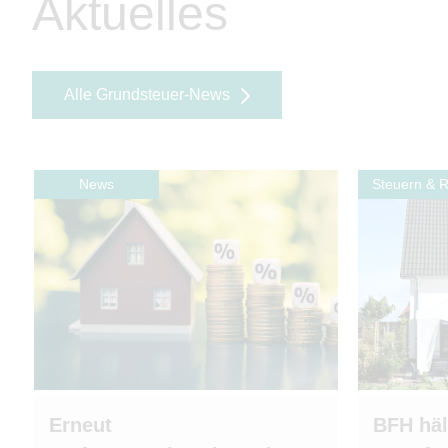
Aktuelles
Alle Grundsteuer-News
News
Steuern & 
Erneut
BFH häl