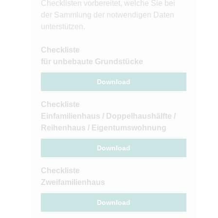
Checklisten vorbereitet, welche Sie bei
der Sammlung der notwendigen Daten
unterstützen.
Checkliste
für unbebaute Grundstücke
Download
Checkliste
Einfamilienhaus / Doppelhaushälfte /
Reihenhaus / Eigentumswohnung
Download
Checkliste
Zweifamilienhaus
Download