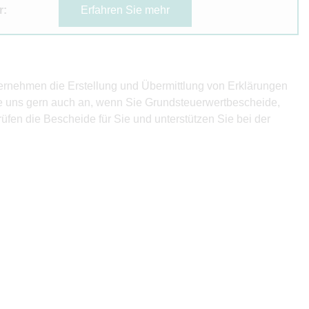
r:
Erfahren Sie mehr
bernehmen die Erstellung und Übermittlung von Erklärungen
ie uns gern auch an, wenn Sie Grundsteuerwertbescheide,
fen die Bescheide für Sie und unterstützen Sie bei der