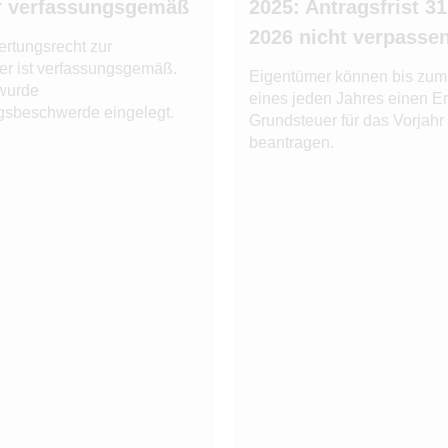
r verfassungsgemäß
2025: Antragsfrist 3
2026 nicht verpasse
rtungsrecht zur
er ist verfassungsgemäß.
Eigentümer können bis zum
wurde
eines jeden Jahres einen Er
gsbeschwerde eingelegt.
Grundsteuer für das Vorjahr
beantragen.