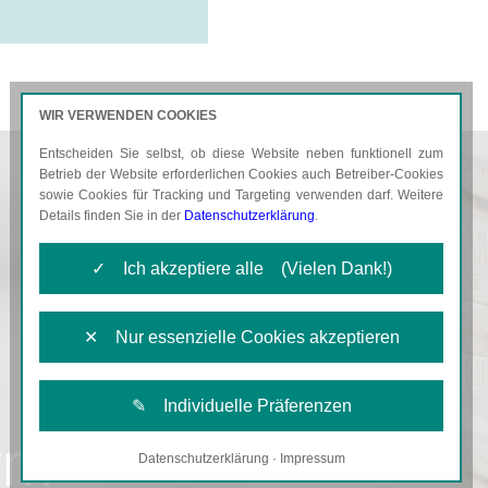
WIR VERWENDEN COOKIES
Entscheiden Sie selbst, ob diese Website neben funktionell zum
AKTUELLES
KARRIERE
Betrieb der Website erforderlichen Cookies auch Betreiber-Cookies
sowie Cookies für Tracking und Targeting verwenden darf. Weitere
Details finden Sie in der
Datenschutzerklärung
.
✓ Ich akzeptiere alle (Vielen Dank!)
✕ Nur essenzielle Cookies akzeptieren
✎ Individuelle Präferenzen
rm
Datenschutzerklärung
·
Impressum
Notwendige Cookies