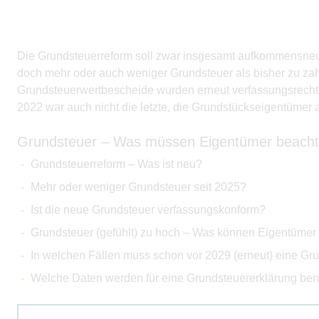
Die Grundsteuerreform soll zwar insgesamt aufkommensneutr
doch mehr oder auch weniger Grundsteuer als bisher zu zahl
Grundsteuerwertbescheide wurden erneut verfassungsrechtl
2022 war auch nicht die letzte, die Grundstückseigentümer
Grundsteuer – Was müssen Eigentümer beach
Grundsteuerreform – Was ist neu?
Mehr oder weniger Grundsteuer seit 2025?
Ist die neue Grundsteuer verfassungskonform?
Grundsteuer (gefühlt) zu hoch – Was können Eigentümer
In welchen Fällen muss schon vor 2029 (erneut) eine G
Welche Daten werden für eine Grundsteuererklärung ben