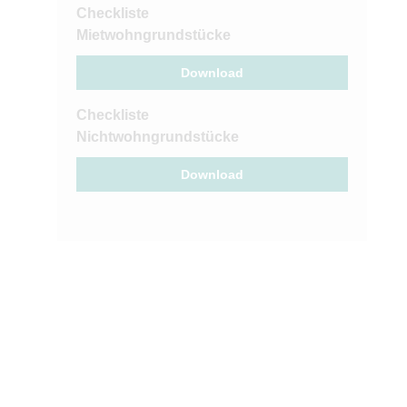
Checkliste
Mietwohngrundstücke
Download
Checkliste
Nichtwohngrundstücke
Download