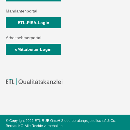
Mandantenportal
ETL-PISA-Login
Arbeitnehmerportal
eMitarbeiter-Login
© Copyright 2026 ETL RUB GmbH Steuerberatungsgesellschaft & Co.
Bernau KG. Alle Rechte vorbehalten.