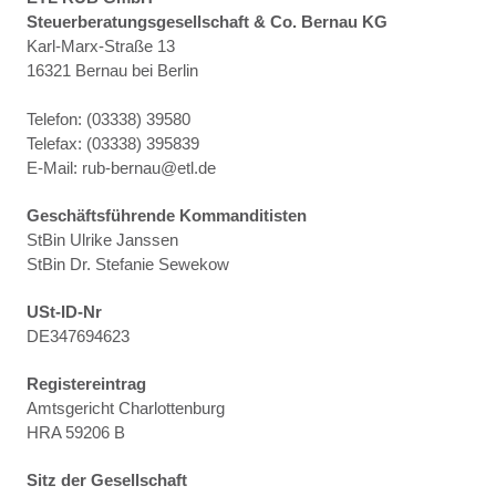
Steuerberatungsgesellschaft & Co. Bernau KG
Karl-Marx-Straße 13
16321 Bernau bei Berlin
Telefon: (03338) 39580
Telefax: (03338) 395839
E-Mail: rub-bernau@etl.de
Geschäftsführende Kommanditisten
StBin Ulrike Janssen
StBin Dr. Stefanie Sewekow
USt-ID-Nr
DE347694623
Registereintrag
Amtsgericht Charlottenburg
HRA 59206 B
Sitz der Gesellschaft