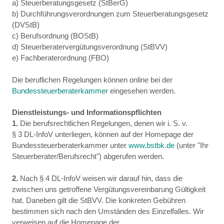
a) Steuerberatungsgesetz (StBerG)
b) Durchführungsverordnungen zum Steuerberatungsgesetz
(DVStB)
c) Berufsordnung (BOStB)
d) Steuerberatervergütungsverordnung (StBVV)
e) Fachberaterordnung (FBO)
Die beruflichen Regelungen können online bei der
Bundessteuerberaterkammer
eingesehen werden.
Dienstleistungs- und Informationspflichten
1.
Die berufsrechtlichen Regelungen, denen wir i. S. v.
§ 3 DL-InfoV unterliegen, können auf der Homepage der
Bundessteuerberaterkammer unter
www.bstbk.de
(unter "Ihr
Steuerberater/Berufsrecht") abgerufen werden.
2.
Nach § 4 DL-InfoV weisen wir darauf hin, dass die
zwischen uns getroffene Vergütungsvereinbarung Gültigkeit
hat. Daneben gilt die StBVV. Die konkreten Gebühren
bestimmen sich nach den Umständen des Einzelfalles. Wir
verweisen auf die Homepage der