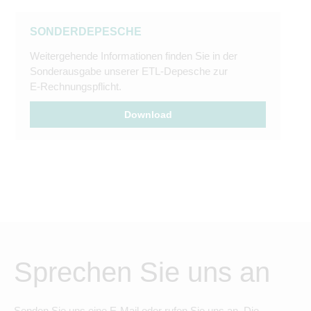
SONDERDEPESCHE
Weitergehende Informationen finden Sie in der
Sonderausgabe unserer ETL-Depesche zur
E-Rechnungspflicht.
Download
Sprechen Sie uns an
Senden Sie uns eine E-Mail oder rufen Sie uns an. Die