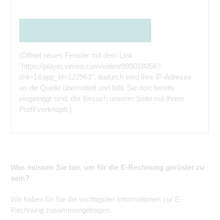
Den Inhalt direkt bei der Quelle ansehen
(Öffnet neues Fenster mit dem Link
"https://player.vimeo.com/video/999018056?
dnt=1&app_id=122963", dadurch wird Ihre IP-Adresse
an die Quelle übermittelt und falls Sie dort bereits
eingeloggt sind, der Besuch unserer Seite mit Ihrem
Profil verknüpft.)
Was müssen Sie tun, um für die E-Rechnung gerüstet zu
sein?
Wir haben für Sie die wichtigsten Informationen zur E-
Rechnung zusammengetragen.