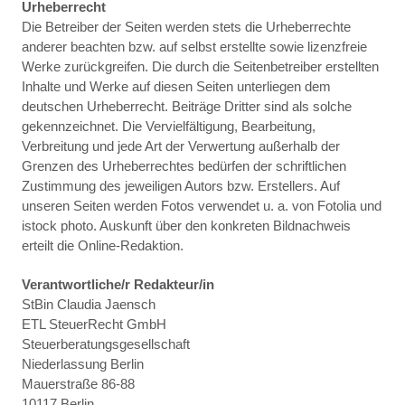
Urheberrecht
Die Betreiber der Seiten werden stets die Urheberrechte
anderer beachten bzw. auf selbst erstellte sowie lizenzfreie
Werke zurückgreifen. Die durch die Seitenbetreiber erstellten
Inhalte und Werke auf diesen Seiten unterliegen dem
deutschen Urheberrecht. Beiträge Dritter sind als solche
gekennzeichnet. Die Vervielfältigung, Bearbeitung,
Verbreitung und jede Art der Verwertung außerhalb der
Grenzen des Urheberrechtes bedürfen der schriftlichen
Zustimmung des jeweiligen Autors bzw. Erstellers. Auf
unseren Seiten werden Fotos verwendet u. a. von Fotolia und
istock photo. Auskunft über den konkreten Bildnachweis
erteilt die Online-Redaktion.
Verantwortliche/r Redakteur/in
StBin Claudia Jaensch
ETL SteuerRecht GmbH
Steuerberatungsgesellschaft
Niederlassung Berlin
Mauerstraße 86-88
10117 Berlin