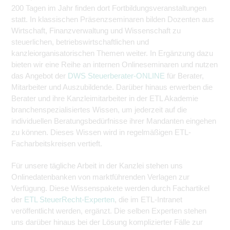
200 Tagen im Jahr finden dort Fortbildungsveranstaltungen
statt. In klassischen Präsenzseminaren bilden Dozenten aus
Wirtschaft, Finanzverwaltung und Wissenschaft zu
steuerlichen, betriebswirtschaftlichen und
kanzleiorganisatorischen Themen weiter. In Ergänzung dazu
bieten wir eine Reihe an internen Onlineseminaren und nutzen
das Angebot der
DWS Steuerberater-ONLINE
für Berater,
Mitarbeiter und Auszubildende. Darüber hinaus erwerben die
Berater und ihre Kanzleimitarbeiter in der ETL Akademie
branchenspezialisiertes Wissen, um jederzeit auf die
individuellen Beratungsbedürfnisse ihrer Mandanten eingehen
zu können. Dieses Wissen wird in regelmäßigen ETL-
Facharbeitskreisen vertieft.
Für unsere tägliche Arbeit in der Kanzlei stehen uns
Onlinedatenbanken von marktführenden Verlagen zur
Verfügung. Diese Wissenspakete werden durch Fachartikel
der
ETL SteuerRecht-Experten
, die im ETL-Intranet
veröffentlicht werden, ergänzt. Die selben Experten stehen
uns darüber hinaus bei der Lösung komplizierter Fälle zur