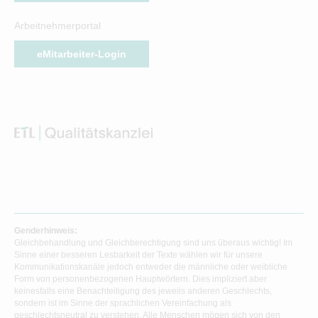
Arbeitnehmerportal
eMitarbeiter-Login
Genderhinweis:
Gleichbehandlung und Gleichberechtigung sind uns überaus wichtig! Im
Sinne einer besseren Lesbarkeit der Texte wählen wir für unsere
Kommunikationskanäle jedoch entweder die männliche oder weibliche
Form von personenbezogenen Hauptwörtern. Dies impliziert aber
keinesfalls eine Benachteiligung des jeweils anderen Geschlechts,
sondern ist im Sinne der sprachlichen Vereinfachung als
geschlechtsneutral zu verstehen. Alle Menschen mögen sich von den