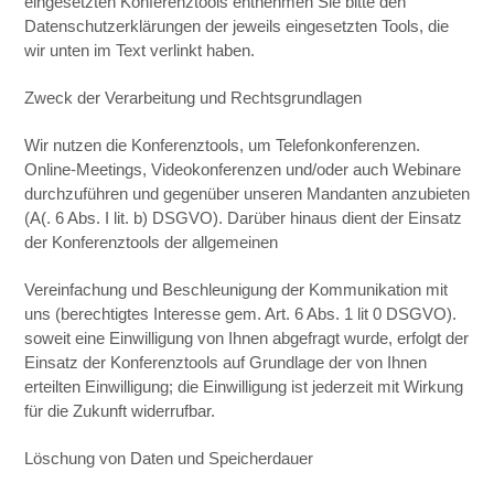
eingesetzten Konferenztools entnehmen Sie bitte den
Datenschutzerklärungen der jeweils eingesetzten Tools, die
wir unten im Text verlinkt haben.
Zweck der Verarbeitung und Rechtsgrundlagen
Wir nutzen die Konferenztools, um Telefonkonferenzen.
Online-Meetings, Videokonferenzen und/oder auch Webinare
durchzuführen und gegenüber unseren Mandanten anzubieten
(A(. 6 Abs. I lit. b) DSGVO). Darüber hinaus dient der Einsatz
der Konferenztools der allgemeinen
Vereinfachung und Beschleunigung der Kommunikation mit
uns (berechtigtes Interesse gem. Art. 6 Abs. 1 lit 0 DSGVO).
soweit eine Einwilligung von Ihnen abgefragt wurde, erfolgt der
Einsatz der Konferenztools auf Grundlage der von Ihnen
erteilten Einwilligung; die Einwilligung ist jederzeit mit Wirkung
für die Zukunft widerrufbar.
Löschung von Daten und Speicherdauer