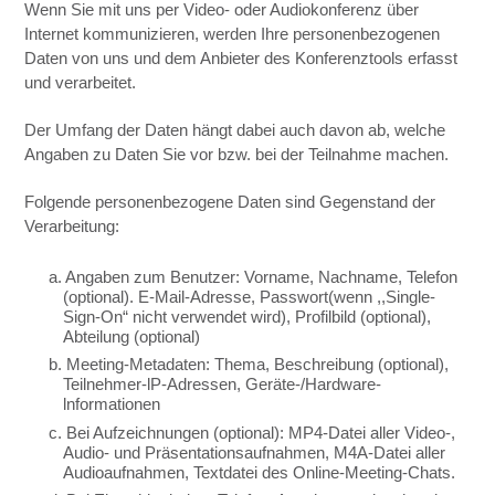
Wenn Sie mit uns per Video- oder Audiokonferenz über
Internet kommunizieren, werden Ihre personenbezogenen
Daten von uns und dem Anbieter des Konferenztools erfasst
und verarbeitet.
Der Umfang der Daten hängt dabei auch davon ab, welche
Angaben zu Daten Sie vor bzw. bei der Teilnahme machen.
Folgende personenbezogene Daten sind Gegenstand der
Verarbeitung:
a. Angaben zum Benutzer: Vorname, Nachname, Telefon
(optional). E-Mail-Adresse, Passwort(wenn ,,Single-
Sign-On“ nicht verwendet wird), Profilbild (optional),
Abteilung (optional)
b. Meeting-Metadaten: Thema, Beschreibung (optional),
Teilnehmer-lP-Adressen, Geräte-/Hardware-
lnformationen
c. Bei Aufzeichnungen (optional): MP4-Datei aller Video-,
Audio- und Präsentationsaufnahmen, M4A-Datei aller
Audioaufnahmen, Textdatei des Online-Meeting-Chats.