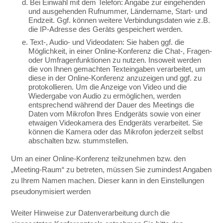
d. Bei Einwahl mit dem Telefon: Angabe zur eingehenden
und ausgehenden Rufnummer, Ländername, Start- und
Endzeit. Ggf. können weitere Verbindungsdaten wie z.B.
die IP-Adresse des Geräts gespeichert werden.
e. Text-, Audio- und Videodaten: Sie haben ggf. die
Möglichkeit, in einer Online-Konferenz die Chat-, Fragen-
oder Umfragenfunktionen zu nutzen. Insoweit werden
die von Ihnen gemachten Texteingaben verarbeitet, um
diese in der Online-Konferenz anzuzeigen und ggf. zu
protokollieren. Um die Anzeige von Video und die
Wiedergabe von Audio zu ermöglichen, werden
entsprechend während der Dauer des Meetings die
Daten vom Mikrofon lhres Endgeräts sowie von einer
etwaigen Videokamera des Endgeräts verarbeitet. Sie
können die Kamera oder das Mikrofon jederzeit selbst
abschalten bzw. stummstellen.
Um an einer Online-Konferenz teilzunehmen bzw. den
„Meeting-Raum“ zu betreten, müssen Sie zumindest Angaben
zu Ihrem Namen machen. Dieser kann in den Einstellungen
pseudonymisiert werden
Weiter Hinweise zur Datenverarbeitung durch die