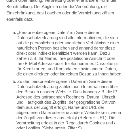
durch Übermittlung, Verbreitung oder eine andere Form der
Bereitstellung. Der Abgleich oder die Verknüpfung, die
Einschränkung, das Löschen oder die Vernichtung zählen
ebenfalls dazu.
a. „Personenbezogene Daten“ im Sinne dieser
Datenschutzerklärung sind alle Informationen, die sich
auf die persönlichen oder sachlichen Verhältnisse einer
natürlichen Person beziehen und anhand derer diese
direkt oder indirekt identifiziert werden kann. Dazu
zählen z.B. Ihr Name, Ihre postalische Anschrift oder
Ihre E-Mail Adresse oder Telefonnummer. Dasselbe gilt
für Kreditkarten- und Kontodaten sowie andere Daten,
die einen direkten oder indirekten Bezug zu Ihnen haben.
b. Zu den personenbezogenen Daten im Sinne dieser
Datenschutzerklärung zählen auch Informationen über
den Besuch unserer Website. Dies können z.B. die IP-
Adresse des anfragenden Rechners, Datum, Uhrzeit
und Häufigkeit des Zugriffs, der geografische Ort von
dem aus der Zugriff erfolgt, Name und URL der
abgerufenen Datei oder eine andere Website sein, wenn
der Zugriff von dieser aus erfolgt (Referrer-URL). Die
Verarbeitung erfolgt in der Regel durch Cookies und /
oder Logfiles (Siehe unten, Ziffer 9).