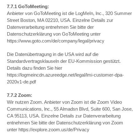
7.7.1 GoToMeeting:
Anbieter von GoToMeeting ist die LogMeIn, lnc., 320 Summer
Street Boston, MA 02210, USA. Einzelne Details zur
Datenverarbeitung entnehmen Sie bitte der
Datenschutzerklärung von GoToMeeting unter
https://www.goto.com/de/company/legal/privacy
Die Datenübertragung in die USA wird auf die
Standardvertragsklauseln der EU-Kommission gestützt.
Details dazu finden Sie hier
https://logmeincdn.azureedge.net/legal/lmi-customer-dpa-
2020v1-de.pdf
7.7.2 Zoom:
Wir nutzen Zoom. Anbieter von Zoom ist die Zoom Video
Communications, lnc., 55 Almadsn Blvd, Suite 600, San Jose,
CA 95113, USA. Einzelne Details zur Datenverarbeitung
entnehmen Sie bitte der Datenschutzerklärung von Zoom
unter https://explore.zoom.us/de/Privacy