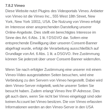
7.8.2 Vimeo
Diese Website nutzt Plugins des Videoportals Vimeo. Anbieter
von Vimeo ist die Vimeo Inc., 555 West 18th Street, New
York, New York 10011, USA. Die Nutzung von Vimeo erfolgt
im Interesse einer ansprechenden Darstellung unserer
Online-Angebote. Dies stellt ein berechtigtes Interesse im
Sinne des Art. 6 Abs. 1 lit. f DSGVO dar. Sofern eine
entsprechende Einwilligung über unseren Consent-Banner
abgefragt wurde, erfolgt die Verarbeitung ausschließlich auf
Grundlage von Art. 6 Abs. 1 lit. a DSGVO. Ihre Zustimmung
können Sie jederzeit über unser Consent-Banner widerrufen.
Wenn Sie nach erfolgter Zustimmung eine unserer mit einem
Vimeo-Video ausgestatteten Seiten besuchen, wird eine
Verbindung zu den Servern von Vimeo hergestellt. Dabei wird
dem Vimeo-Server mitgeteilt, welche unserer Seiten Sie
besucht haben. Zudem erlangt Vimeo Ihre IP-Adresse. Dies
gilt auch dann, wenn Sie nicht bei Vimeo eingeloggt sind oder
keinen Account bei Vimeo besitzen. Die von Vimeo erfassten
Informationen werden an den Vimeo-Server in den USA