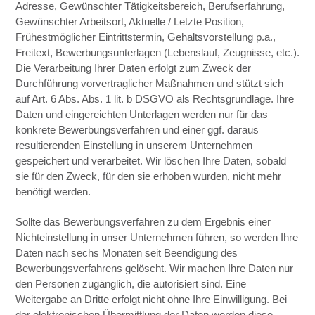
Adresse, Gewünschter Tätigkeitsbereich, Berufserfahrung,
Gewünschter Arbeitsort, Aktuelle / Letzte Position,
Frühestmöglicher Eintrittstermin, Gehaltsvorstellung p.a.,
Freitext, Bewerbungsunterlagen (Lebenslauf, Zeugnisse, etc.).
Die Verarbeitung Ihrer Daten erfolgt zum Zweck der
Durchführung vorvertraglicher Maßnahmen und stützt sich
auf Art. 6 Abs. Abs. 1 lit. b DSGVO als Rechtsgrundlage. Ihre
Daten und eingereichten Unterlagen werden nur für das
konkrete Bewerbungsverfahren und einer ggf. daraus
resultierenden Einstellung in unserem Unternehmen
gespeichert und verarbeitet. Wir löschen Ihre Daten, sobald
sie für den Zweck, für den sie erhoben wurden, nicht mehr
benötigt werden.
Sollte das Bewerbungsverfahren zu dem Ergebnis einer
Nichteinstellung in unser Unternehmen führen, so werden Ihre
Daten nach sechs Monaten seit Beendigung des
Bewerbungsverfahrens gelöscht. Wir machen Ihre Daten nur
den Personen zugänglich, die autorisiert sind. Eine
Weitergabe an Dritte erfolgt nicht ohne Ihre Einwilligung. Bei
der elektronischen Übermittlung der Daten werden diese