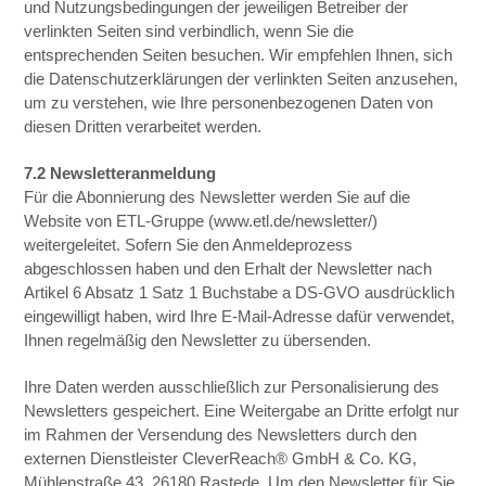
und Nutzungsbedingungen der jeweiligen Betreiber der
verlinkten Seiten sind verbindlich, wenn Sie die
entsprechenden Seiten besuchen. Wir empfehlen Ihnen, sich
die Datenschutzerklärungen der verlinkten Seiten anzusehen,
um zu verstehen, wie Ihre personenbezogenen Daten von
diesen Dritten verarbeitet werden.
7.2 Newsletteranmeldung
Für die Abonnierung des Newsletter werden Sie auf die
Website von ETL-Gruppe (www.etl.de/newsletter/)
weitergeleitet. Sofern Sie den Anmeldeprozess
abgeschlossen haben und den Erhalt der Newsletter nach
Artikel 6 Absatz 1 Satz 1 Buchstabe a DS-GVO ausdrücklich
eingewilligt haben, wird Ihre E-Mail-Adresse dafür verwendet,
Ihnen regelmäßig den Newsletter zu übersenden.
Ihre Daten werden ausschließlich zur Personalisierung des
Newsletters gespeichert. Eine Weitergabe an Dritte erfolgt nur
im Rahmen der Versendung des Newsletters durch den
externen Dienstleister CleverReach® GmbH & Co. KG,
Mühlenstraße 43, 26180 Rastede. Um den Newsletter für Sie