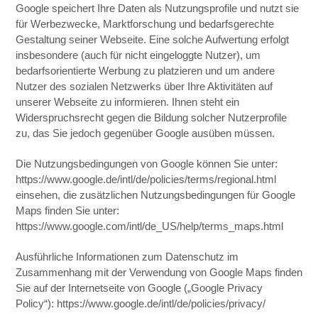
Google speichert Ihre Daten als Nutzungsprofile und nutzt sie
für Werbezwecke, Marktforschung und bedarfsgerechte
Gestaltung seiner Webseite. Eine solche Aufwertung erfolgt
insbesondere (auch für nicht eingeloggte Nutzer), um
bedarfsorientierte Werbung zu platzieren und um andere
Nutzer des sozialen Netzwerks über Ihre Aktivitäten auf
unserer Webseite zu informieren. Ihnen steht ein
Widerspruchsrecht gegen die Bildung solcher Nutzerprofile
zu, das Sie jedoch gegenüber Google ausüben müssen.
Die Nutzungsbedingungen von Google können Sie unter:
https://www.google.de/intl/de/policies/terms/regional.html
einsehen, die zusätzlichen Nutzungsbedingungen für Google
Maps finden Sie unter:
https://www.google.com/intl/de_US/help/terms_maps.html
Ausführliche Informationen zum Datenschutz im
Zusammenhang mit der Verwendung von Google Maps finden
Sie auf der Internetseite von Google („Google Privacy
Policy“): https://www.google.de/intl/de/policies/privacy/