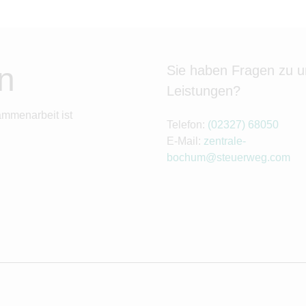
n
Sie haben Fragen zu 
Leistungen?
ammenarbeit ist
Telefon:
(02327) 68050
E-Mail:
zentrale-
bochum@steuerweg.com