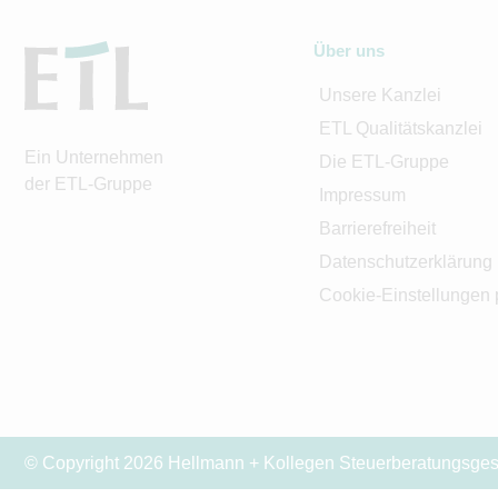
Über uns
Unsere Kanzlei
ETL Qualitätskanzlei
Ein Unternehmen
Die ETL-Gruppe
der ETL-Gruppe
Impressum
Barrierefreiheit
Datenschutzerklärung
Cookie-Einstellungen 
© Copyright 2026 Hellmann + Kollegen Steuerberatungsgese