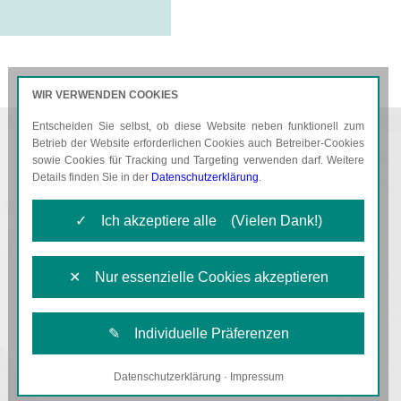
WIR VERWENDEN COOKIES
Entscheiden Sie selbst, ob diese Website neben funktionell zum
AKTUELLES
KARRIERE
Betrieb der Website erforderlichen Cookies auch Betreiber-Cookies
sowie Cookies für Tracking und Targeting verwenden darf. Weitere
Details finden Sie in der
Datenschutzerklärung
.
✓ Ich akzeptiere alle (Vielen Dank!)
✕ Nur essenzielle Cookies akzeptieren
✎ Individuelle Präferenzen
Datenschutzerklärung
·
Impressum
Notwendige Cookies