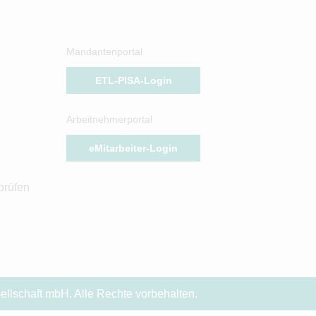
Mandantenportal
ETL-PISA-Login
Arbeitnehmerportal
eMitarbeiter-Login
prüfen
llschaft mbH. Alle Rechte vorbehalten.