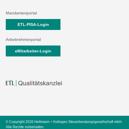
Mandantenportal
ETL-PISA-Login
Arbeitnehmerportal
eMitarbeiter-Login
© Copyright 2026 Hellmann + Kollegen Steuerberatungsgesellschaft mbH.
Alle Rechte vorbehalten.