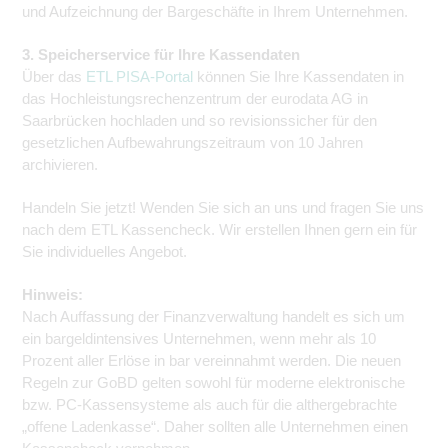
und Aufzeichnung der Bargeschäfte in Ihrem Unternehmen.
3. Speicherservice für Ihre Kassendaten
Über das
ETL PISA-Portal
können Sie Ihre Kassendaten in
das Hochleistungsrechenzentrum der eurodata AG in
Saarbrücken hochladen und so revisionssicher für den
gesetzlichen Aufbewahrungszeitraum von 10 Jahren
archivieren.
Handeln Sie jetzt! Wenden Sie sich an uns und fragen Sie uns
nach dem ETL Kassencheck. Wir erstellen Ihnen gern ein für
Sie individuelles Angebot.
Hinweis:
Nach Auffassung der Finanzverwaltung handelt es sich um
ein bargeldintensives Unternehmen, wenn mehr als 10
Prozent aller Erlöse in bar vereinnahmt werden. Die neuen
Regeln zur GoBD gelten sowohl für moderne elektronische
bzw. PC-Kassensysteme als auch für die althergebrachte
„offene Ladenkasse“. Daher sollten alle Unternehmen einen