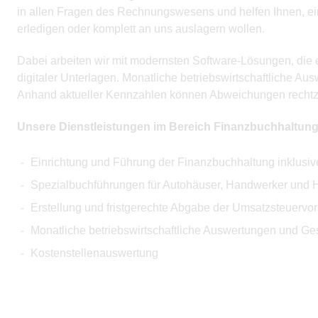
in allen Fragen des Rechnungswesens und helfen Ihnen, ein
erledigen oder komplett an uns auslagern wollen.
Dabei arbeiten wir mit modernsten Software-Lösungen, die e
digitaler Unterlagen. Monatliche betriebswirtschaftliche A
Anhand aktueller Kennzahlen können Abweichungen rechtzei
Unsere Dienstleistungen im Bereich Finanzbuchhaltung
Einrichtung und Führung der Finanzbuchhaltung inklusi
Spezialbuchführungen für Autohäuser, Handwerker und H
Erstellung und fristgerechte Abgabe der Umsatzsteue
Monatliche betriebswirtschaftliche Auswertungen und Ge
Kostenstellenauswertung