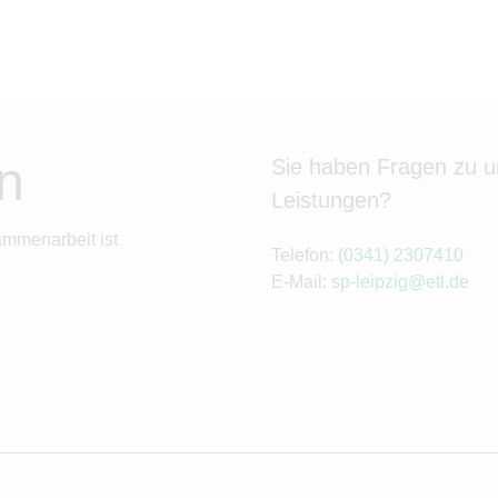
n
Sie haben Fragen zu 
Leistungen?
ammenarbeit ist
Telefon:
(0341) 2307410
E-Mail:
sp-leipzig@etl.de