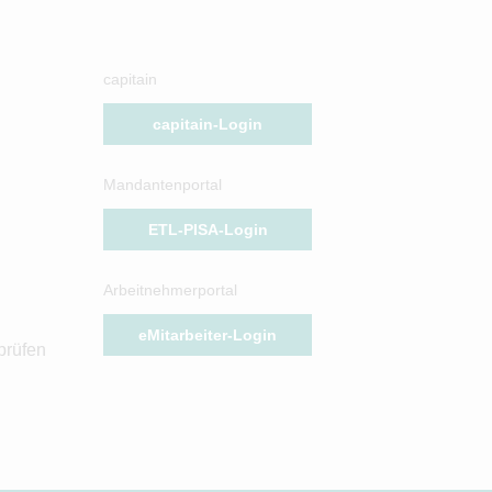
capitain
capitain-Login
Mandantenportal
ETL-PISA-Login
Arbeitnehmerportal
eMitarbeiter-Login
prüfen