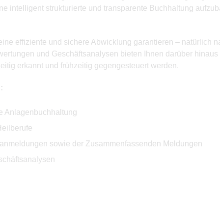
e intelligent strukturierte und transparente Buchhaltung aufzu
ine effiziente und sichere Abwicklung garantieren – natürlich 
uswertungen und Geschäftsanalysen bieten Ihnen darüber hinaus 
tig erkannt und frühzeitig gegengesteuert werden.
:
ve Anlagenbuchhaltung
eilberufe
rvoranmeldungen sowie der Zusammenfassenden Meldungen
schäftsanalysen