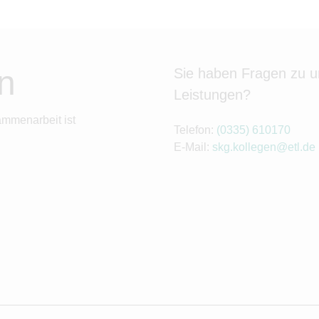
n
Sie haben Fragen zu 
Leistungen?
ammenarbeit ist
Telefon:
(0335) 610170
E-Mail:
skg.kollegen@etl.de