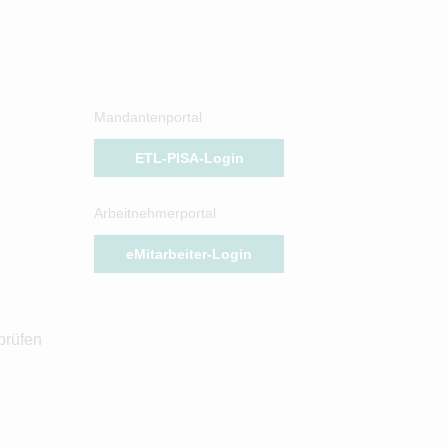
Mandantenportal
ETL-PISA-Login
Arbeitnehmerportal
eMitarbeiter-Login
prüfen