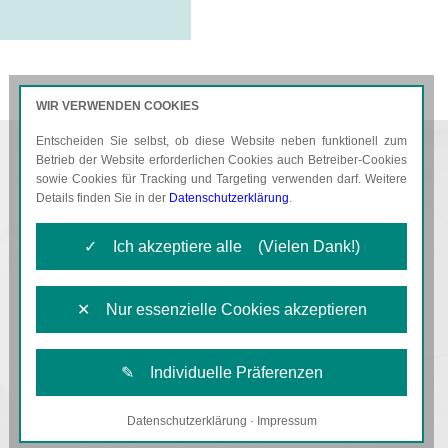
WIR VERWENDEN COOKIES
Entscheiden Sie selbst, ob diese Website neben funktionell zum
AKTUELLES
KARRIERE
Betrieb der Website erforderlichen Cookies auch Betreiber-Cookies
sowie Cookies für Tracking und Targeting verwenden darf. Weitere
Details finden Sie in der
Datenschutzerklärung
.
✓ Ich akzeptiere alle (Vielen Dank!)
✕ Nur essenzielle Cookies akzeptieren
✎ Individuelle Präferenzen
Datenschutzerklärung
·
Impressum
Notwendige Cookies