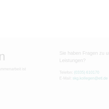
n
Sie haben Fragen zu 
Leistungen?
ammenarbeit ist
Telefon:
(0335) 610170
E-Mail:
skg.kollegen@etl.de