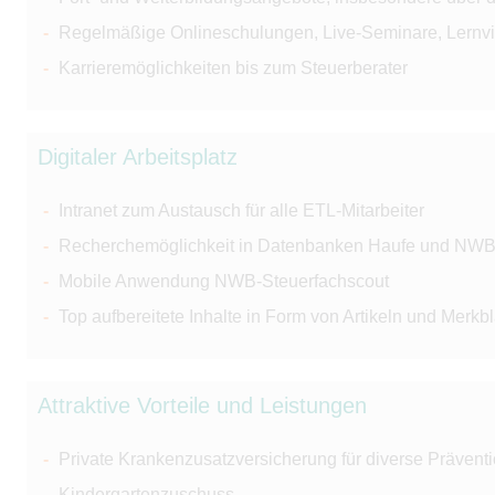
Regelmäßige Onlineschulungen, Live-Seminare, Lernv
Karrieremöglichkeiten bis zum Steuerberater
Digitaler Arbeitsplatz
Intranet zum Austausch für alle ETL-Mitarbeiter
Recherchemöglichkeit in Datenbanken Haufe und NW
Mobile Anwendung NWB-Steuerfachscout
Top aufbereitete Inhalte in Form von Artikeln und Merkbl
Attraktive Vorteile und Leistungen
Private Krankenzusatzversicherung für diverse Prävent
Kindergartenzuschuss