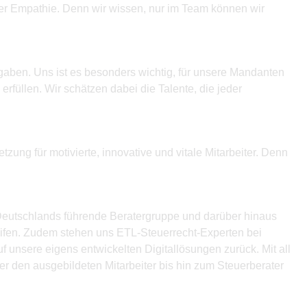
icher Empathie. Denn wir wissen, nur im Team können wir
gaben. Uns ist es besonders wichtig, für unsere Mandanten
füllen. Wir schätzen dabei die Talente, die jeder
zung für motivierte, innovative und vitale Mitarbeiter. Denn
t Deutschlands führende Beratergruppe und darüber hinaus
reifen. Zudem stehen uns ETL-Steuerrecht-Experten bei
f unsere eigens entwickelten Digitallösungen zurück. Mit all
r den ausgebildeten Mitarbeiter bis hin zum Steuerberater