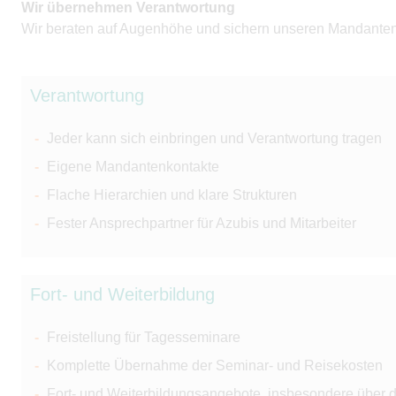
Wir übernehmen Verantwortung
Wir beraten auf Augenhöhe und sichern unseren Mandanten 
Verantwortung
Jeder kann sich einbringen und Verantwortung tragen
Eigene Mandantenkontakte
Flache Hierarchien und klare Strukturen
Fester Ansprechpartner für Azubis und Mitarbeiter
Fort- und Weiterbildung
Freistellung für Tagesseminare
Komplette Übernahme der Seminar- und Reisekosten
Fort- und Weiterbildungsangebote, insbesondere über 