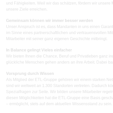
und Fähigkeiten. Weil wir das schätzen, fördern wir unsere 
unsere Ziele erreichen.
Gemeinsam können wir immer besser werden
Unser Anspruch ist es, dass Mandanten in uns einen Garant
im Sinne eines partnerschaftlichen und vertrauensvollen Mi
Mitarbeiter mit seiner ganz eigenen Geschichte mitbringt.
In Balance gelingt Vieles einfacher
Wir bieten Ihnen die Chance, Beruf und Privatleben ganz indi
glückliche Menschen gehen anders an ihre Arbeit. Dabei ba
Vorsprung durch Wissen
Als Mitglied der ETL-Gruppe gehören wir einem starken Net
sind wir weltweit an 1.300 Standorten vertreten. Dadurch k
Spezialfragen zur Seite. Wir bilden unsere Mitarbeiter rege
diesen Möglichkeiten hat die ETL-Gruppe eine Basis geschaf
– ermöglicht, stets auf dem aktuellen Wissensstand zu sein.