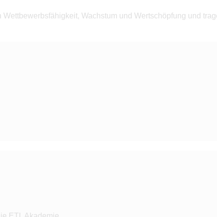
Wettbewerbsfähigkeit, Wachstum und Wertschöpfung und tragen
die ETL Akademie