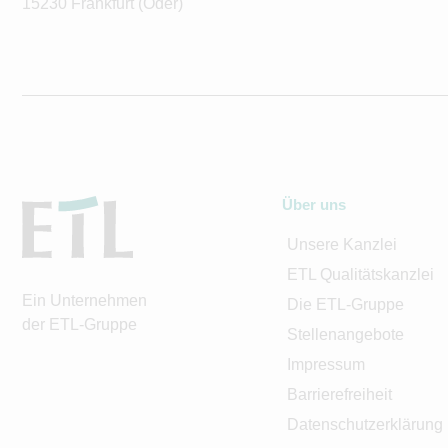
15230 Frankfurt (Oder)
Über uns
Unsere Kanzlei
ETL Qualitätskanzlei
Ein Unternehmen
Die ETL-Gruppe
der ETL-Gruppe
Stellenangebote
Impressum
Barrierefreiheit
Datenschutzerklärung