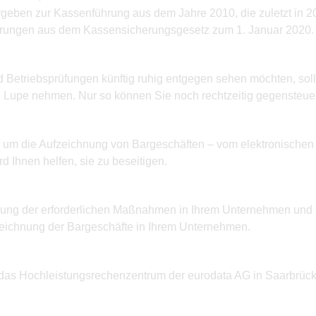
rgeben zur Kassenführung aus dem Jahre 2010, die zuletzt in 
rungen aus dem Kassensicherungsgesetz zum 1. Januar 2020. W
Betriebsprüfungen künftig ruhig entgegen sehen möchten, soll
 Lupe nehmen. Nur so können Sie noch rechtzeitig gegensteuer
nd um die Aufzeichnung von Bargeschäften – vom elektronisch
Ihnen helfen, sie zu beseitigen.
ng der erforderlichen Maßnahmen in Ihrem Unternehmen und er
eichnung der Bargeschäfte in Ihrem Unternehmen.
das Hochleistungsrechenzentrum der eurodata AG in Saarbrücke