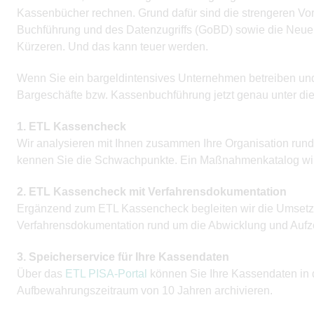
Kassenbücher rechnen. Grund dafür sind die strengeren Vo
Buchführung und des Datenzugriffs (GoBD) sowie die Neue
Kürzeren. Und das kann teuer werden.
Wenn Sie ein bargeldintensives Unternehmen betreiben und 
Bargeschäfte bzw. Kassenbuchführung jetzt genau unter die
1. ETL Kassencheck
Wir analysieren mit Ihnen zusammen Ihre Organisation ru
kennen Sie die Schwachpunkte. Ein Maßnahmenkatalog wird 
2. ETL Kassencheck mit Verfahrensdokumentation
Ergänzend zum ETL Kassencheck begleiten wir die Umsetzu
Verfahrensdokumentation rund um die Abwicklung und Aufz
3. Speicherservice für Ihre Kassendaten
Über das
ETL PISA-Portal
können Sie Ihre Kassendaten in 
Aufbewahrungszeitraum von 10 Jahren archivieren.