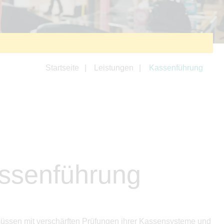
Startseite
Leistungen
Kassenführung
assenführung
müssen mit verschärften Prüfungen ihrer Kassensysteme und