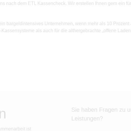
ns nach dem ETL Kassencheck. Wir erstellen Ihnen gern ein für
ein bargeldintensives Unternehmen, wenn mehr als 10 Prozent 
-Kassensysteme als auch für die althergebrachte „offene Lade
n
Sie haben Fragen zu 
Leistungen?
ammenarbeit ist