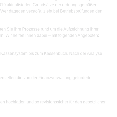
2019 aktualisierten Grundsätze der ordnungsgemäßen
er dagegen verstößt, zieht bei Betriebsprüfungen den
ten Sie Ihre Prozesse rund um die Aufzeichnung Ihrer
n. Wir helfen Ihnen dabei – mit folgenden Angeboten:
en Kassensystem bis zum Kassenbuch. Nach der Analyse
stellen die von der Finanzverwaltung geforderte
n hochladen und so revisionssicher für den gesetzlichen