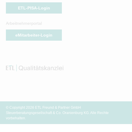
ETL-PISA-Login
Arbeitnehmerportal
eMitarbeiter-Login
© Copyright 2026 ETL Freund & Partner GmbH
Steuerberatungsgesellschaft & Co. Oranienburg KG. Alle Rechte
vorbehalten.