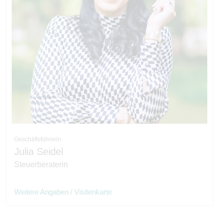
Geschäftsführerin
Julia Seidel
Steuerberaterin
Weitere Angaben / Visitenkarte