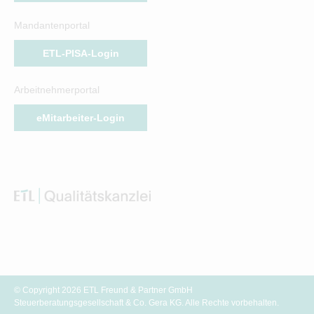
Mandantenportal
ETL-PISA-Login
Arbeitnehmerportal
eMitarbeiter-Login
© Copyright 2026 ETL Freund & Partner GmbH
Steuerberatungsgesellschaft & Co. Gera KG. Alle Rechte vorbehalten.