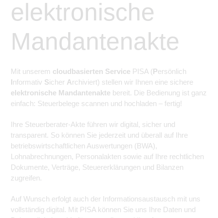
elektronische
Mandantenakte
Mit unserem
cloudbasierten Service
PISA (
P
ersönlich
I
nformativ
S
icher
A
rchiviert) stellen wir Ihnen eine sichere
elektronische Mandantenakte
bereit. Die Bedienung ist ganz
einfach: Steuerbelege scannen und hochladen – fertig!
Ihre Steuerberater-Akte führen wir digital, sicher und
transparent. So können Sie jederzeit und überall auf Ihre
betriebswirtschaftlichen Auswertungen (BWA),
Lohnabrechnungen, Personalakten sowie auf Ihre rechtlichen
Dokumente, Verträge, Steuererklärungen und Bilanzen
zugreifen.
Auf Wunsch erfolgt auch der Informationsaustausch mit uns
vollständig digital. Mit PISA können Sie uns Ihre Daten und