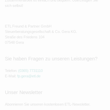
Zusammenarbeit ist einfach und bequem. Überzeugen Sie
sich selbst!
ETL Freund & Partner GmbH
Steuerberatungsgesellschaft & Co. Gera KG.
Straße des Friedens 104
07548 Gera
Sie haben Fragen zu unseren Leistungen?
Telefon:
(0365) 7731110
E-Mail:
fp.gera@etl.de
Unser Newsletter
Abonnieren Sie unseren kostenlosen ETL-Newsletter.