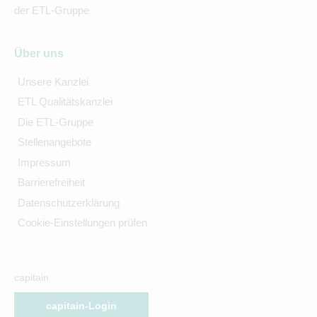
der ETL-Gruppe
Über uns
Unsere Kanzlei
ETL Qualitätskanzlei
Die ETL-Gruppe
Stellenangebote
Impressum
Barrierefreiheit
Datenschutzerklärung
Cookie-Einstellungen prüfen
capitain
capitain-Login