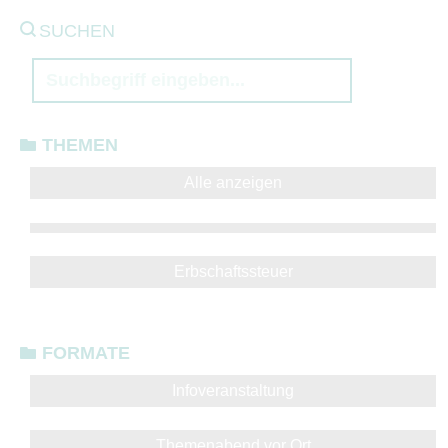
SUCHEN
THEMEN
Alle anzeigen
Erbschaftssteuer
FORMATE
Infoveranstaltung
Themenabend vor Ort