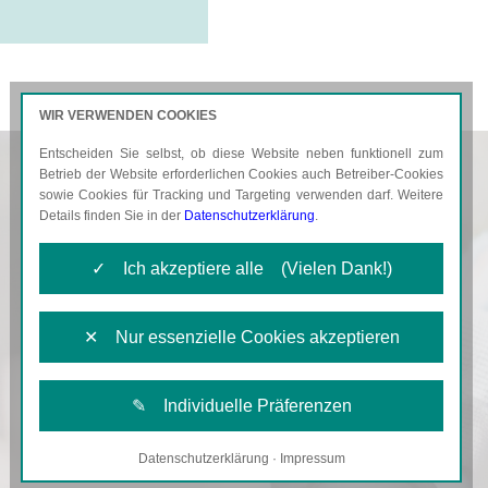
WIR VERWENDEN COOKIES
Entscheiden Sie selbst, ob diese Website neben funktionell zum
AKTUELLES
KARRIERE
Betrieb der Website erforderlichen Cookies auch Betreiber-Cookies
sowie Cookies für Tracking und Targeting verwenden darf. Weitere
Details finden Sie in der
Datenschutzerklärung
.
✓ Ich akzeptiere alle (Vielen Dank!)
✕ Nur essenzielle Cookies akzeptieren
✎ Individuelle Präferenzen
Datenschutzerklärung
·
Impressum
Notwendige Cookies