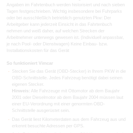
Angaben im Fahrtenbuch werden historisiert und nach sieben
Tagen festgeschrieben. Wichtig insbesondere bei Fuhrparks
oder bei ausschließlich betrieblich genutzten Pkw: Der
Arbeitgeber kann jederzeit Einsicht in das Fahrtenbuch
nehmen und weiß daher, auf welchen Strecken der
Arbeitnehmer unterwegs gewesen ist. (Individuell anpassbar,
je nach Pool- oder Dienstwagen) Keine Einbau- bzw.
Installationskosten für das Gerät
So funktioniert Vimcar
Stecken Sie das Gerät (OBD-Stecker) in Ihrem PKW in die
OBD-Schnittstelle. Jedes Fahrzeug benötigt dabei seinen
eigenen Stecker.
Hinweis:
Alle Fahrzeuge mit Ottomotor ab dem Baujahr
2001 oder Dieselmotor ab dem Baujahr 2004 müssen laut
einer EU-Verordnung mit einer genormten OBD-
Schnittstelle ausgerüstet sein.
Das Gerät liest Kilometerdaten aus dem Fahrzeug aus und
erkennt besuchte Adressen per GPS.