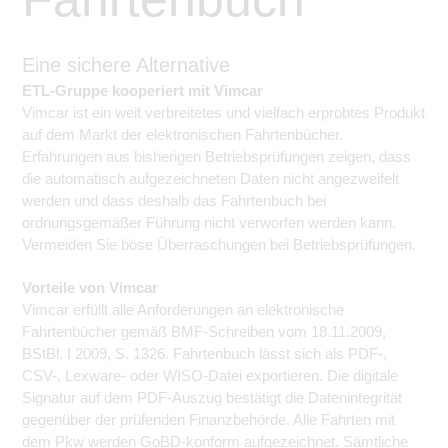
Eine sichere Alternative
ETL-Gruppe kooperiert mit Vimcar
Vimcar ist ein weit verbreitetes und vielfach erprobtes Produkt
auf dem Markt der elektronischen Fahrtenbücher.
Erfahrungen aus bisherigen Betriebsprüfungen zeigen, dass
die automatisch aufgezeichneten Daten nicht angezweifelt
werden und dass deshalb das Fahrtenbuch bei
ordnungsgemäßer Führung nicht verworfen werden kann.
Vermeiden Sie böse Überraschungen bei Betriebsprüfungen.
Vorteile von Vimcar
Vimcar erfüllt alle Anforderungen an elektronische
Fahrtenbücher gemäß BMF-Schreiben vom 18.11.2009,
BStBl. I 2009, S. 1326. Fahrtenbuch lässt sich als PDF-,
CSV-, Lexware- oder WISO-Datei exportieren. Die digitale
Signatur auf dem PDF-Auszug bestätigt die Datenintegrität
gegenüber der prüfenden Finanzbehörde. Alle Fahrten mit
dem Pkw werden GoBD-konform aufgezeichnet. Sämtliche