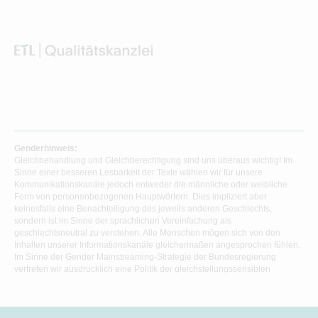
Genderhinweis:
Gleichbehandlung und Gleichberechtigung sind uns überaus wichtig! Im
Sinne einer besseren Lesbarkeit der Texte wählen wir für unsere
Kommunikationskanäle jedoch entweder die männliche oder weibliche
Form von personenbezogenen Hauptwörtern. Dies impliziert aber
keinesfalls eine Benachteiligung des jeweils anderen Geschlechts,
sondern ist im Sinne der sprachlichen Vereinfachung als
geschlechtsneutral zu verstehen. Alle Menschen mögen sich von den
Inhalten unserer Informationskanäle gleichermaßen angesprochen fühlen.
Im Sinne der Gender Mainstreaming-Strategie der Bundesregierung
vertreten wir ausdrücklich eine Politik der gleichstellungssensiblen
Informationsvermittlung.