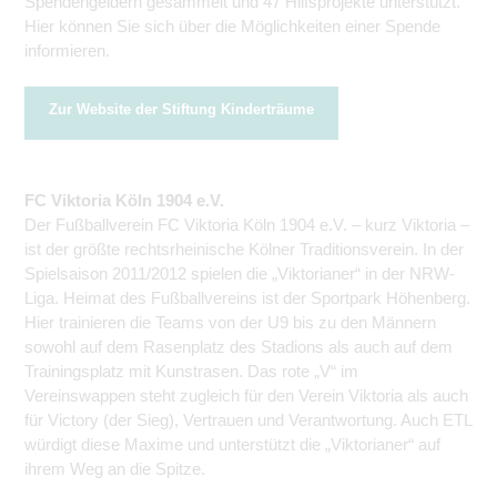
Spendengeldern gesammelt und 47 Hilfsprojekte unterstützt.
Hier können Sie sich über die Möglichkeiten einer Spende
informieren.
Zur Website der Stiftung Kinderträume
FC Viktoria Köln 1904 e.V.
Der Fußballverein FC Viktoria Köln 1904 e.V. – kurz Viktoria –
ist der größte rechtsrheinische Kölner Traditions­verein. In der
Spielsaison 2011/2012 spielen die „Viktorianer“ in der NRW-
Liga. Heimat des Fußballvereins ist der Sportpark Höhenberg.
Hier trainieren die Teams von der U9 bis zu den Männern
sowohl auf dem Rasenplatz des Stadions als auch auf dem
Trainingsplatz mit Kunstrasen. Das rote „V“ im
Vereinswappen steht zugleich für den Verein Viktoria als auch
für Victory (der Sieg), Vertrauen und Verantwortung. Auch ETL
würdigt diese Maxime und unterstützt die „Viktorianer“ auf
ihrem Weg an die Spitze.