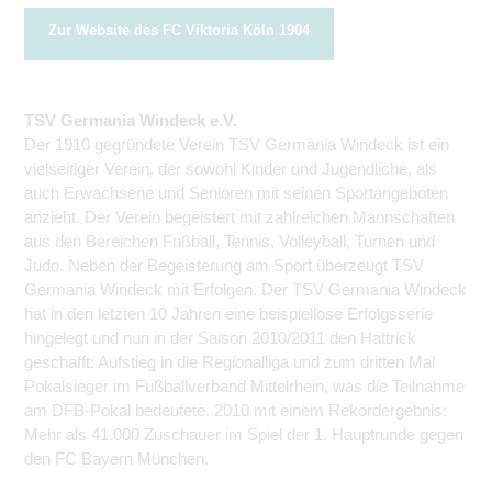
Zur Website des FC Viktoria Köln 1904
TSV Germania Windeck e.V.
Der 1910 gegründete Verein TSV Germania Windeck ist ein
vielseitiger Verein, der sowohl Kinder und Jugendliche, als
auch Erwachsene und Senioren mit seinen Sportangeboten
anzieht. Der Verein begeistert mit zahlreichen Mannschaften
aus den Bereichen Fußball, Tennis, Volleyball, Turnen und
Judo. Neben der Begeisterung am Sport überzeugt TSV
Germania Windeck mit Erfolgen. Der TSV Germania Windeck
hat in den letzten 10 Jahren eine beispiellose Erfolgsserie
hingelegt und nun in der Saison 2010/2011 den Hattrick
geschafft: Aufstieg in die Regionalliga und zum dritten Mal
Pokalsieger im Fußballverband Mittelrhein, was die Teilnahme
am DFB-Pokal bedeutete. 2010 mit einem Rekordergebnis:
Mehr als 41.000 Zuschauer im Spiel der 1. Hauptrunde gegen
den FC Bayern München.