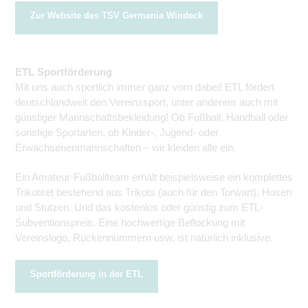
Zur Website des TSV Germania Windeck
ETL Sportförderung
Mit uns auch sportlich immer ganz vorn dabei! ETL fördert
deutschlandweit den Vereinssport, unter anderem auch mit
günstiger Mannschaftsbekleidung! Ob Fußball, Handball oder
sonstige Sportarten, ob Kinder-, Jugend- oder
Erwachsenenmannschaften – wir kleiden alle ein.
Ein Amateur-Fußballteam erhält beispielsweise ein komplettes
Trikotset bestehend aus Trikots (auch für den Torwart), Hosen
und Stutzen. Und das kostenlos oder günstig zum ETL-
Subventionspreis. Eine hochwertige Beflockung mit
Vereinslogo, Rückennummern usw. ist natürlich inklusive.
Sportförderung in der ETL