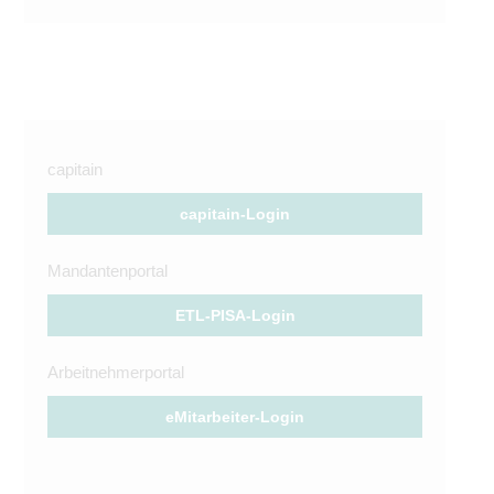
capitain
capitain-Login
Mandantenportal
ETL-PISA-Login
Arbeitnehmerportal
eMitarbeiter-Login