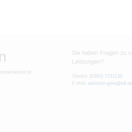
n
Sie haben Fragen zu 
Leistungen?
ammenarbeit ist
Telefon:
(0365) 7731130
E-Mail:
advision-gera@etl.d