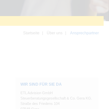
Startseite
Über uns
Ansprechpartner
WIR SIND FÜR SIE DA
ETL Advision GmbH
Steuerberatungsgesellschaft & Co. Gera KG.
Straße des Friedens 104
07548 Gera