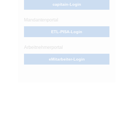
capitain-Login
Mandantenportal
ETL-PISA-Login
Arbeitnehmerportal
eMitarbeiter-Login