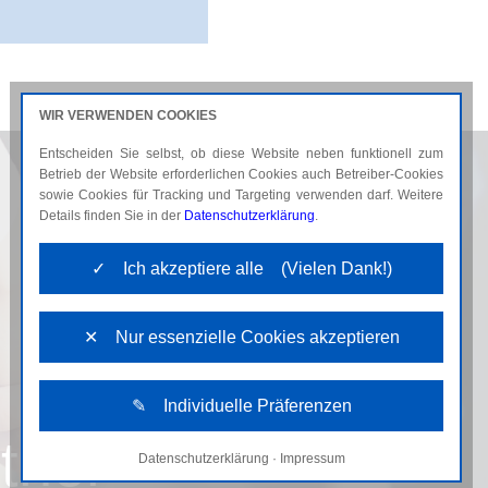
WIR VERWENDEN COOKIES
Entscheiden Sie selbst, ob diese Website neben funktionell zum
AKTUELLES
KARRIERE
Betrieb der Website erforderlichen Cookies auch Betreiber-Cookies
sowie Cookies für Tracking und Targeting verwenden darf. Weitere
Details finden Sie in der
Datenschutzerklärung
.
✓ Ich akzeptiere alle (Vielen Dank!)
✕ Nur essenzielle Cookies akzeptieren
✎ Individuelle Präferenzen
tner
Datenschutzerklärung
·
Impressum
Notwendige Cookies