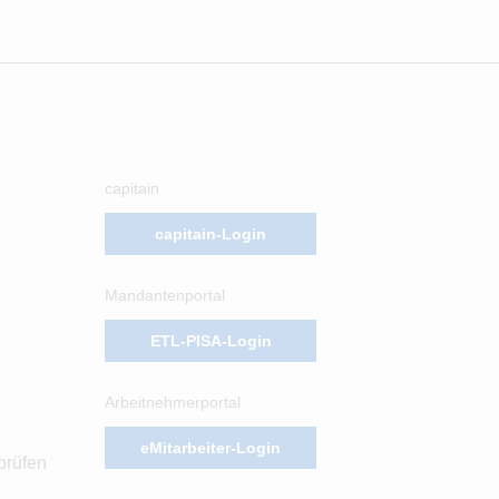
capitain
capitain-Login
Mandantenportal
ETL-PISA-Login
Arbeitnehmerportal
eMitarbeiter-Login
prüfen