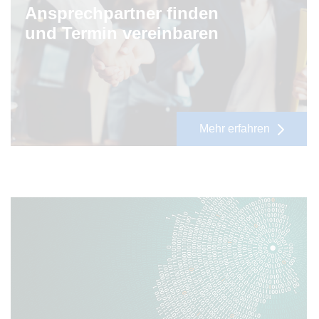
Ansprechpartner finden
und Termin vereinbaren
Mehr erfahren