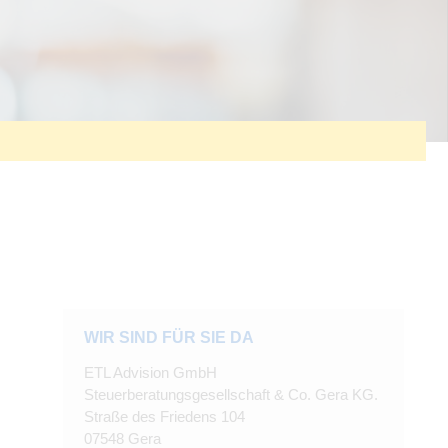
WIR SIND FÜR SIE DA
ETL Advision GmbH
Steuerberatungsgesellschaft & Co. Gera KG.
Straße des Friedens 104
07548 Gera