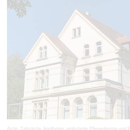
Ärzte, Zahnärzte, Apotheker, ambulante Pflegedienste und P