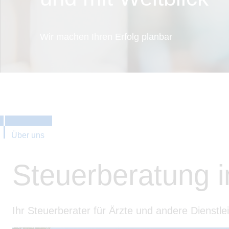
Wir machen Ihren Erfolg planbar
Über uns
Steuerberatung 
Ihr Steuerberater für Ärzte und andere Dienstl