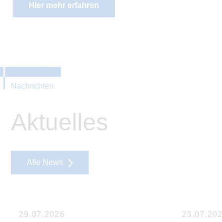
Hier mehr erfahren
Nachrichten
Aktuelles
Alle News
29.07.2026
23.07.20