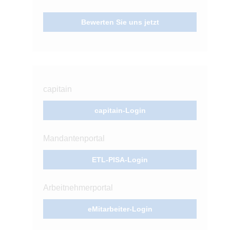
Bewerten Sie uns jetzt
capitain
capitain-Login
Mandantenportal
ETL-PISA-Login
Arbeitnehmerportal
eMitarbeiter-Login