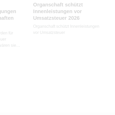
Organschaft schützt
gungen
Innenleistungen vor
haften
Umsatzsteuer 2026
Organschaft schützt Innenleistungen
vor Umsatzsteuer
den für
uer
wären sie