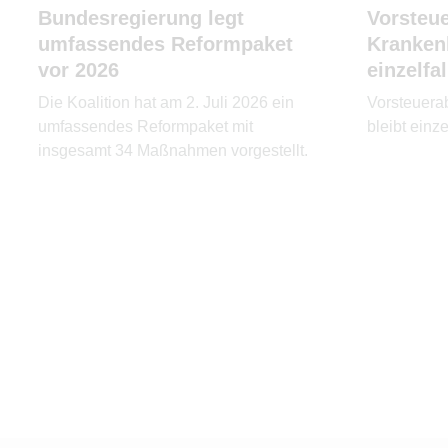
Bundesregierung legt
Vorsteu
umfassendes Reformpaket
Kranken
vor 2026
einzelfa
Die Koalition hat am 2. Juli 2026 ein
Vorsteuera
umfassendes Reformpaket mit
bleibt einz
insgesamt 34 Maßnahmen vorgestellt.