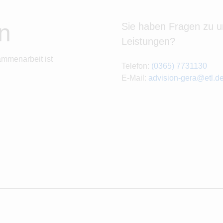
n
Sie haben Fragen zu 
Leistungen?
ammenarbeit ist
Telefon:
(0365) 7731130
E-Mail:
advision-gera@etl.d