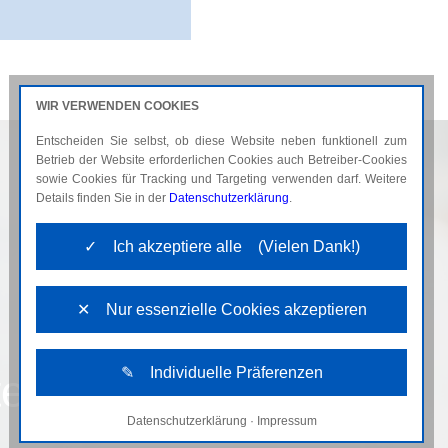
WIR VERWENDEN COOKIES
Entscheiden Sie selbst, ob diese Website neben funktionell zum
AKTUELLES
KARRIERE
Betrieb der Website erforderlichen Cookies auch Betreiber-Cookies
sowie Cookies für Tracking und Targeting verwenden darf. Weitere
Details finden Sie in der
Datenschutzerklärung
.
✓ Ich akzeptiere alle (Vielen Dank!)
✕ Nur essenzielle Cookies akzeptieren
✎ Individuelle Präferenzen
ent
Datenschutzerklärung
·
Impressum
Notwendige Cookies