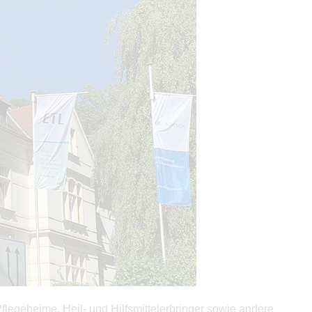
flegeheime, Heil- und Hilfsmittelerbringer sowie andere