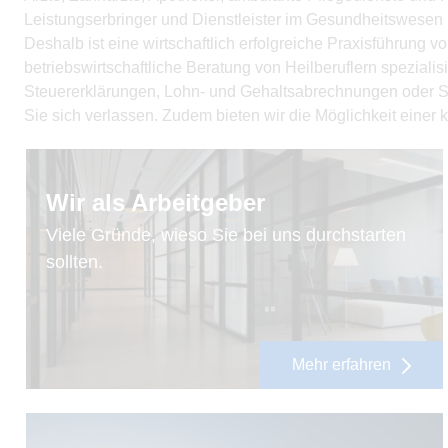
Leistungserbringer und Dienstleister im Gesundheitswese
Deshalb ist eine wirtschaftlich erfolgreiche Praxisführung 
betriebswirtschaftliche Beratung von Heilberuflern speziali
Steuererklärungen, Lohn- und Gehaltsabrechnungen oder S
Sie sich verlassen. Zudem bieten wir die Möglichkeit einer 
Wir als Arbeitgeber
Viele Gründe, wieso Sie bei uns durchstarten
sollten.
Mehr erfahren