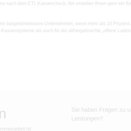
ns nach dem ETL Kassencheck. Wir erstellen Ihnen gern ein für
ein bargeldintensives Unternehmen, wenn mehr als 10 Prozent 
-Kassensysteme als auch für die althergebrachte „offene Lade
n
Sie haben Fragen zu 
Leistungen?
ammenarbeit ist