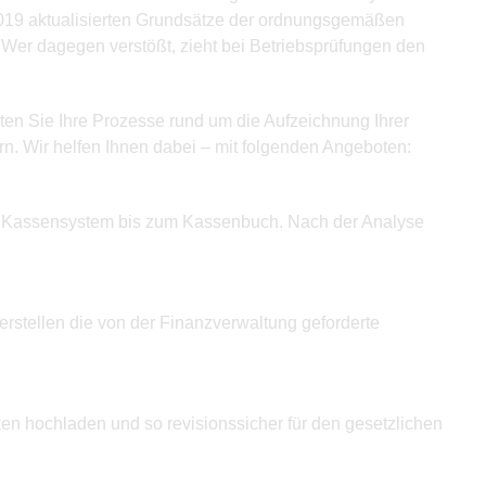
2019 aktualisierten Grundsätze der ordnungsgemäßen
er dagegen verstößt, zieht bei Betriebsprüfungen den
ten Sie Ihre Prozesse rund um die Aufzeichnung Ihrer
n. Wir helfen Ihnen dabei – mit folgenden Angeboten:
en Kassensystem bis zum Kassenbuch. Nach der Analyse
stellen die von der Finanzverwaltung geforderte
n hochladen und so revisionssicher für den gesetzlichen