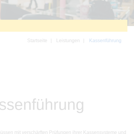
Startseite
Leistungen
Kassenführung
assenführung
müssen mit verschärften Prüfungen ihrer Kassensysteme und