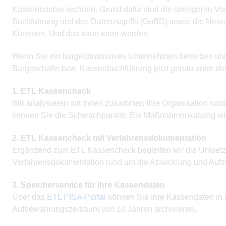
Kassenbücher rechnen. Grund dafür sind die strengeren Vo
Buchführung und des Datenzugriffs (GoBD) sowie die Neue
Kürzeren. Und das kann teuer werden.
Wenn Sie ein bargeldintensives Unternehmen betreiben und 
Bargeschäfte bzw. Kassenbuchführung jetzt genau unter die
1. ETL Kassencheck
Wir analysieren mit Ihnen zusammen Ihre Organisation ru
kennen Sie die Schwachpunkte. Ein Maßnahmenkatalog wird 
2. ETL Kassencheck mit Verfahrensdokumentation
Ergänzend zum ETL Kassencheck begleiten wir die Umsetzu
Verfahrensdokumentation rund um die Abwicklung und Aufz
3. Speicherservice für Ihre Kassendaten
Über das
ETL PISA-Portal
können Sie Ihre Kassendaten in 
Aufbewahrungszeitraum von 10 Jahren archivieren.