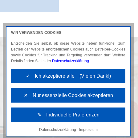
WIR VERWENDEN COOKIES
Entscheiden Sie selbst, ob diese Website neben funktionell zum
AKTUELLES
KARRIERE
Betrieb der Website erforderlichen Cookies auch Betreiber-Cookies
sowie Cookies für Tracking und Targeting verwenden darf. Weitere
Details finden Sie in der
Datenschutzerklärung
.
✓ Ich akzeptiere alle (Vielen Dank!)
✕ Nur essenzielle Cookies akzeptieren
✎ Individuelle Präferenzen
Datenschutzerklärung
·
Impressum
Notwendige Cookies