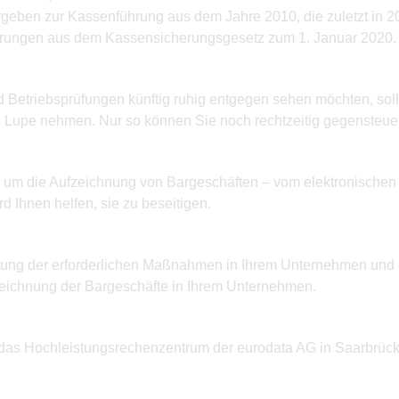
rgeben zur Kassenführung aus dem Jahre 2010, die zuletzt in 
rungen aus dem Kassensicherungsgesetz zum 1. Januar 2020. W
Betriebsprüfungen künftig ruhig entgegen sehen möchten, soll
 Lupe nehmen. Nur so können Sie noch rechtzeitig gegensteuer
nd um die Aufzeichnung von Bargeschäften – vom elektronisch
Ihnen helfen, sie zu beseitigen.
ng der erforderlichen Maßnahmen in Ihrem Unternehmen und er
eichnung der Bargeschäfte in Ihrem Unternehmen.
das Hochleistungsrechenzentrum der eurodata AG in Saarbrücke