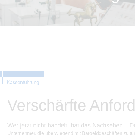
Kassenführung
Verschärfte Anfor
Wer jetzt nicht handelt, hat das Nachsehen – 
Unternehmer, die überwiegend mit Bargeldgeschäften zu tu