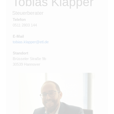
Tobias Klapper
Steuerberater
Telefon
0511 2803 144
E-Mail
tobias.klapper@etl.de
Standort
Brüsseler Straße 9b
30539 Hannover