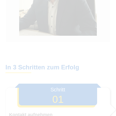
In 3 Schritten zum Erfolg
Schritt
01
Kontakt aufnehmen