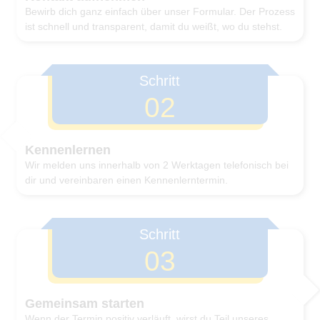
Bewirb dich ganz einfach über unser Formular. Der Prozess
ist schnell und transparent, damit du weißt, wo du stehst.
Schritt
02
Kennenlernen
Wir melden uns innerhalb von 2 Werktagen telefonisch bei
dir und vereinbaren einen Kennenlerntermin.
Schritt
03
Gemeinsam starten
Wenn der Termin positiv verläuft, wirst du Teil unseres