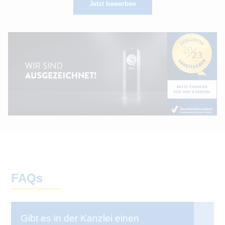
Jetzt bewerben
FAQs
Gibt es in der Kanzlei einen