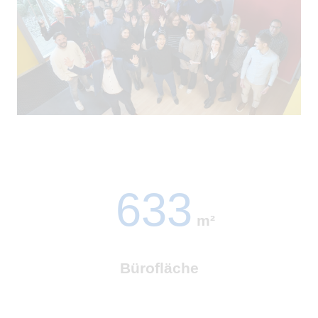
633
m²
Bürofläche