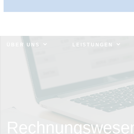
ÜBER UNS
LEISTUNGEN
Rechnungswese