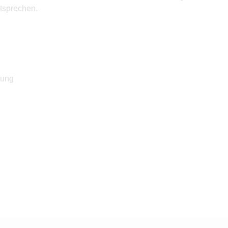
tsprechen.
tung