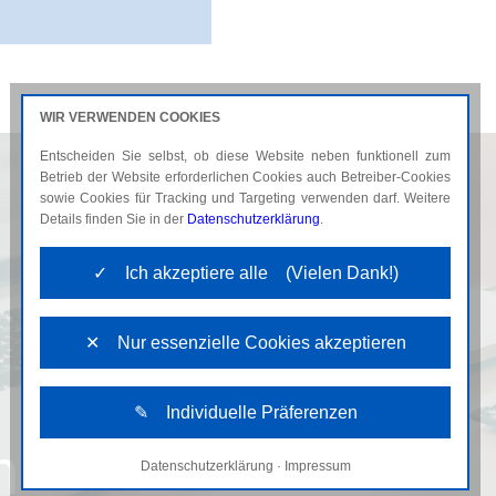
WIR VERWENDEN COOKIES
Entscheiden Sie selbst, ob diese Website neben funktionell zum
AKTUELLES
KARRIERE
Betrieb der Website erforderlichen Cookies auch Betreiber-Cookies
sowie Cookies für Tracking und Targeting verwenden darf. Weitere
Details finden Sie in der
Datenschutzerklärung
.
✓ Ich akzeptiere alle (Vielen Dank!)
✕ Nur essenzielle Cookies akzeptieren
✎ Individuelle Präferenzen
n
Datenschutzerklärung
·
Impressum
Notwendige Cookies