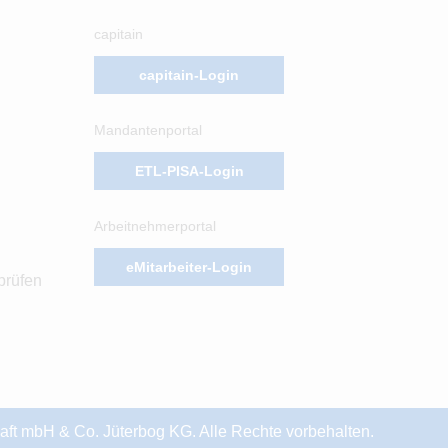
capitain
capitain-Login
Mandantenportal
ETL-PISA-Login
Arbeitnehmerportal
eMitarbeiter-Login
prüfen
t mbH & Co. Jüterbog KG. Alle Rechte vorbehalten.