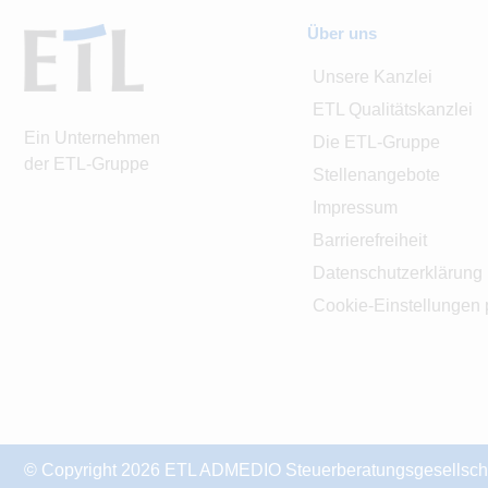
Über uns
Unsere Kanzlei
ETL Qualitätskanzlei
Ein Unternehmen
Die ETL-Gruppe
der ETL-Gruppe
Stellenangebote
Impressum
Barrierefreiheit
Datenschutzerklärung
Cookie-Einstellungen 
© Copyright 2026 ETL ADMEDIO Steuerberatungsgesellschaf