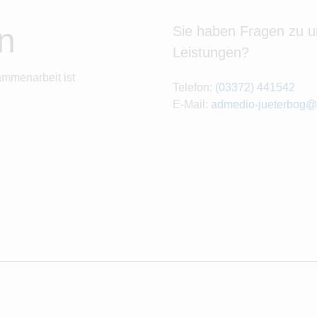
n
Sie haben Fragen zu 
Leistungen?
ammenarbeit ist
Telefon:
(03372) 441542
E-Mail:
admedio-jueterbog@e