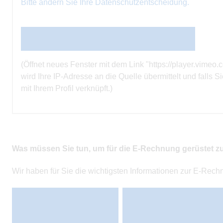
Bitte ändern Sie Ihre Datenschutzentscheidung.
Den Inhalt direkt bei der Quelle ansehen
(Öffnet neues Fenster mit dem Link "https://player.vi
wird Ihre IP-Adresse an die Quelle übermittelt und falls S
mit Ihrem Profil verknüpft.)
Was müssen Sie tun, um für die E-Rechnung gerüstet z
Wir haben für Sie die wichtigsten Informationen zur E-Re