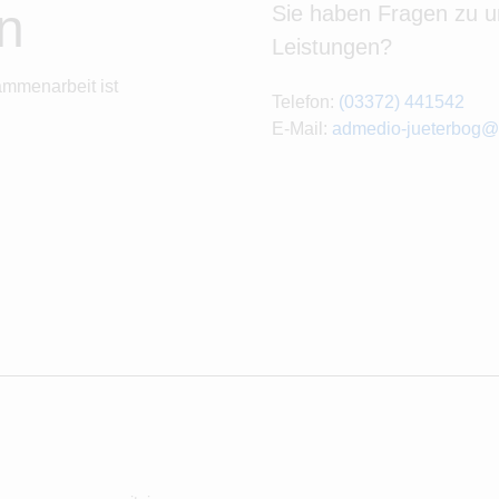
n
Sie haben Fragen zu 
Leistungen?
ammenarbeit ist
Telefon:
(03372) 441542
E-Mail:
admedio-jueterbog@e