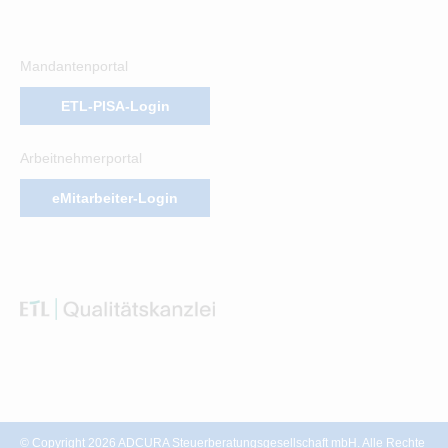
Mandantenportal
ETL-PISA-Login
Arbeitnehmerportal
eMitarbeiter-Login
© Copyright 2026 ADCURA Steuerberatungsgesellschaft mbH. Alle Rechte