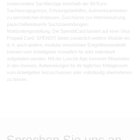
insbesondere Sachbezüge innerhalb der 50-Euro-
Sachbezugsgrenze, Erholungsbeihilfen, Aufmerksamkeiten
zu persönlichen Anlässen, Zuschüsse zur Internetnutzung,
pauschalbesteuerte Sachzuwendungen,
Mahlzeitengestellung. Die SpenditCard basiert auf einer Visa
Prepaid Card. SPENDIT bietet zusätzlich weitere Module an,
d. h. auch andere, modular einsetzbare Entgeltbestandteile
können vom Arbeitgeber monatlich fix oder individuell
aufgeladen werden. Mit der Lunchit-App kommen Mitarbeiter
in den Genuss, Aufwendungen für ihr tägliches Mittagessen
vom Arbeitgeber bezuschussen oder vollständig übernehmen
zu lassen.