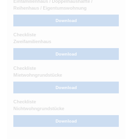
Einfamilienhaus / Doppelhaushälfte /
Reihenhaus / Eigentumswohnung
Download
Checkliste
Zweifamilienhaus
Download
Checkliste
Mietwohngrundstücke
Download
Checkliste
Nichtwohngrundstücke
Download