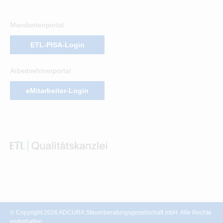
Mandantenportal
ETL-PISA-Login
Arbeitnehmerportal
eMitarbeiter-Login
© Copyright 2026 ADCURA Steuerberatungsgesellschaft mbH. Alle Rechte
vorbehalten.