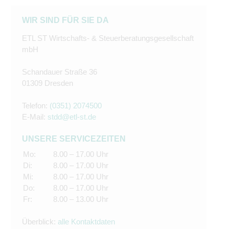
WIR SIND FÜR SIE DA
ETL ST Wirtschafts- & Steuerberatungsgesellschaft
mbH
Schandauer Straße 36
01309 Dresden
Telefon:
(0351) 2074500
E-Mail:
stdd@etl-st.de
UNSERE SERVICEZEITEN
Mo:
8.00 – 17.00 Uhr
Di:
8.00 – 17.00 Uhr
Mi:
8.00 – 17.00 Uhr
Do:
8.00 – 17.00 Uhr
Fr:
8.00 – 13.00 Uhr
Überblick:
alle Kontaktdaten