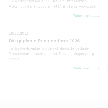
Die Koalition hat am 2. Juli 2026 ein umfassendes
Reformpaket mit insgesamt 34 Maßnahmen vorgestellt.
Weiterlesen
28.07.2026
Die geplante Rentenreform 2026
Für Bestandsrentner würde sich durch die geplante
Rentenreform an den laufenden Rentenbezügen wenig
ändern.
Weiterlesen