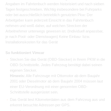
Angaben im Fahrtenbuch werden historisiert und nach sieben
Tagen festgeschrieben. Wichtig insbesondere bei Fuhrparks
oder bei ausschließlich betrieblich genutzten Pkw: Der
Arbeitgeber kann jederzeit Einsicht in das Fahrtenbuch
nehmen und weiß daher, auf welchen Strecken der
Arbeitnehmer unterwegs gewesen ist. (Individuell anpassbar,
je nach Pool- oder Dienstwagen) Keine Einbau- bzw.
Installationskosten für das Gerät
So funktioniert Vimcar
Stecken Sie das Gerät (OBD-Stecker) in Ihrem PKW in die
OBD-Schnittstelle. Jedes Fahrzeug benötigt dabei seinen
eigenen Stecker.
Hinweis:
Alle Fahrzeuge mit Ottomotor ab dem Baujahr
2001 oder Dieselmotor ab dem Baujahr 2004 müssen laut
einer EU-Verordnung mit einer genormten OBD-
Schnittstelle ausgerüstet sein.
Das Gerät liest Kilometerdaten aus dem Fahrzeug aus und
erkennt besuchte Adressen per GPS.