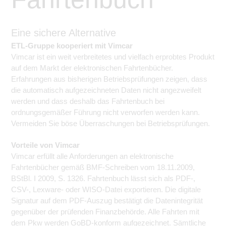
Eine sichere Alternative
ETL-Gruppe kooperiert mit Vimcar
Vimcar ist ein weit verbreitetes und vielfach erprobtes Produkt
auf dem Markt der elektronischen Fahrtenbücher.
Erfahrungen aus bisherigen Betriebsprüfungen zeigen, dass
die automatisch aufgezeichneten Daten nicht angezweifelt
werden und dass deshalb das Fahrtenbuch bei
ordnungsgemäßer Führung nicht verworfen werden kann.
Vermeiden Sie böse Überraschungen bei Betriebsprüfungen.
Vorteile von Vimcar
Vimcar erfüllt alle Anforderungen an elektronische
Fahrtenbücher gemäß BMF-Schreiben vom 18.11.2009,
BStBl. I 2009, S. 1326. Fahrtenbuch lässt sich als PDF-,
CSV-, Lexware- oder WISO-Datei exportieren. Die digitale
Signatur auf dem PDF-Auszug bestätigt die Datenintegrität
gegenüber der prüfenden Finanzbehörde. Alle Fahrten mit
dem Pkw werden GoBD-konform aufgezeichnet. Sämtliche