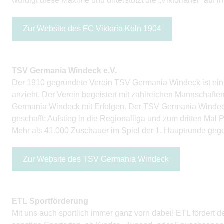
würdigt diese Maxime und unterstützt die „Viktorianer“ auf 
Zur Website des FC Viktoria Köln 1904
TSV Germania Windeck e.V.
Der 1910 gegründete Verein TSV Germania Windeck ist ein 
anzieht. Der Verein begeistert mit zahlreichen Mannschaft
Germania Windeck mit Erfolgen. Der TSV Germania Windeck h
geschafft: Aufstieg in die Regionalliga und zum dritten Ma
Mehr als 41.000 Zuschauer im Spiel der 1. Hauptrunde ge
Zur Website des TSV Germania Windeck
ETL Sportförderung
Mit uns auch sportlich immer ganz vorn dabei! ETL fördert