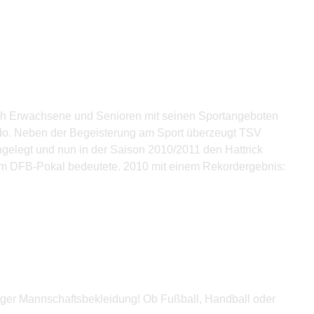
auch Erwachsene und Senioren mit seinen Sportangeboten
Judo. Neben der Begeisterung am Sport überzeugt TSV
ngelegt und nun in der Saison 2010/2011 den Hattrick
e am DFB-Pokal bedeutete. 2010 mit einem Rekordergebnis:
tiger Mannschaftsbekleidung! Ob Fußball, Handball oder