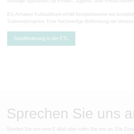
sonstige Sportarten, ob Kinder-, Jugend- oder Erwachsenenm
Ein Amateur-Fußballteam erhält beispielsweise ein komplett
Subventionspreis. Eine hochwertige Beflockung mit Vereins
Sportförderung in der ETL
Sprechen Sie uns a
Senden Sie uns eine E-Mail oder rufen Sie uns an. Die Zus