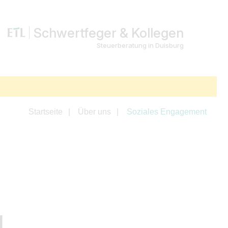
Schwertfeger & Kollegen
Steuerberatung in Duisburg
Startseite
Über uns
Soziales Engagement
g