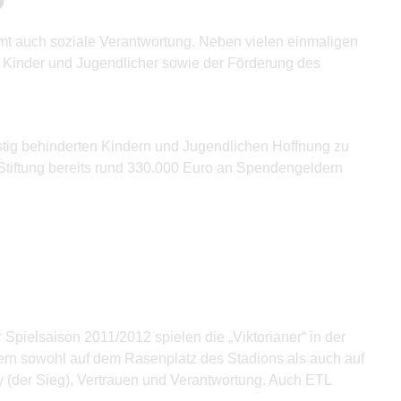
mt auch soziale Verantwortung. Neben vielen einmaligen
r Kinder und Jugendlicher sowie der Förderung des
istig behinderten Kindern und Jugendlichen Hoffnung zu
Stiftung bereits rund 330.000 Euro an Spendengeldern
r Spielsaison 2011/2012 spielen die „Viktorianer“ in der
ern sowohl auf dem Rasenplatz des Stadions als auch auf
ry (der Sieg), Vertrauen und Verantwortung. Auch ETL