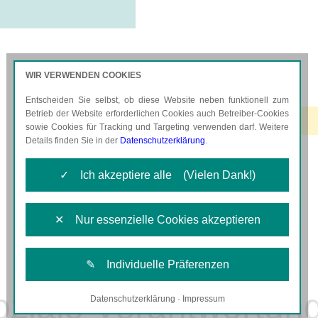
WIR VERWENDEN COOKIES
Entscheiden Sie selbst, ob diese Website neben funktionell zum
AKTUELLES
KARRIERE
Betrieb der Website erforderlichen Cookies auch Betreiber-Cookies
sowie Cookies für Tracking und Targeting verwenden darf. Weitere
Details finden Sie in der
Datenschutzerklärung
.
✓ Ich akzeptiere alle (Vielen Dank!)
✕ Nur essenzielle Cookies akzeptieren
✎ Individuelle Präferenzen
ziale Verantwortun
Datenschutzerklärung
·
Impressum
Notwendige Cookies