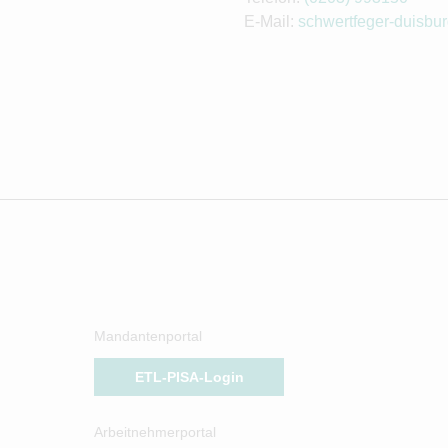
E-Mail:
schwertfeger-duisbu
Mandantenportal
ETL-PISA-Login
Arbeitnehmerportal