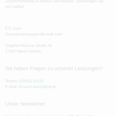
Zusammenarbeit ist einfach und bequem. Überzeugen Sie
sich selbst!
ETL Sann
Steuerberatungsgesellschaft mbH
Siegfried-Marcus-Straße 45
17192 Waren (Müritz)
Sie haben Fragen zu unseren Leistungen?
Telefon:
(03991) 61310
E-Mail:
etl-sann-waren@etl.de
Unser Newsletter