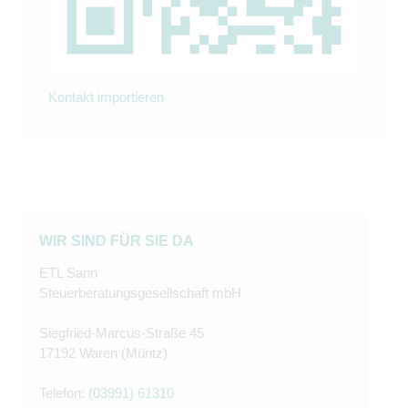
Kontakt importieren
WIR SIND FÜR SIE DA
ETL Sann
Steuerberatungsgesellschaft mbH
Siegfried-Marcus-Straße 45
17192 Waren (Müritz)
Telefon:
(03991) 61310