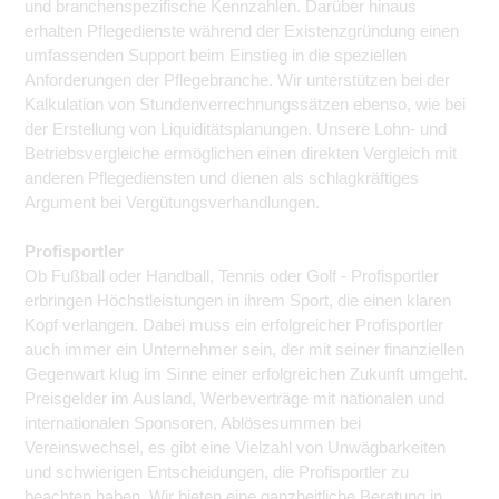
und branchenspezifische Kennzahlen. Darüber hinaus
erhalten Pflegedienste während der Existenzgründung einen
umfassenden Support beim Einstieg in die speziellen
Anforderungen der Pflegebranche. Wir unterstützen bei der
Kalkulation von Stundenverrechnungssätzen ebenso, wie bei
der Erstellung von Liquiditätsplanungen. Unsere Lohn- und
Betriebsvergleiche ermöglichen einen direkten Vergleich mit
anderen Pflegediensten und dienen als schlagkräftiges
Argument bei Vergütungsverhandlungen.
Profisportler
Ob Fußball oder Handball, Tennis oder Golf - Profisportler
erbringen Höchstleistungen in ihrem Sport, die einen klaren
Kopf verlangen. Dabei muss ein erfolgreicher Profisportler
auch immer ein Unternehmer sein, der mit seiner finanziellen
Gegenwart klug im Sinne einer erfolgreichen Zukunft umgeht.
Preisgelder im Ausland, Werbeverträge mit nationalen und
internationalen Sponsoren, Ablösesummen bei
Vereinswechsel, es gibt eine Vielzahl von Unwägbarkeiten
und schwierigen Entscheidungen, die Profisportler zu
beachten haben. Wir bieten eine ganzheitliche Beratung in