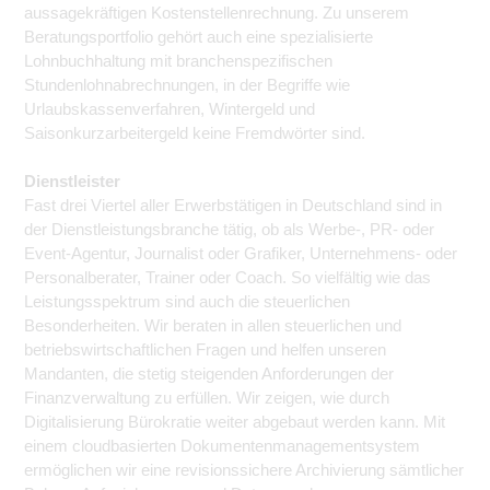
aussagekräftigen Kostenstellenrechnung. Zu unserem
Beratungsportfolio gehört auch eine spezialisierte
Lohnbuchhaltung mit branchenspezifischen
Stundenlohnabrechnungen, in der Begriffe wie
Urlaubskassenverfahren, Wintergeld und
Saisonkurzarbeitergeld keine Fremdwörter sind.
Dienstleister
Fast drei Viertel aller Erwerbstätigen in Deutschland sind in
der Dienstleistungsbranche tätig, ob als Werbe-, PR- oder
Event-Agentur, Journalist oder Grafiker, Unternehmens- oder
Personalberater, Trainer oder Coach. So vielfältig wie das
Leistungsspektrum sind auch die steuerlichen
Besonderheiten. Wir beraten in allen steuerlichen und
betriebswirtschaftlichen Fragen und helfen unseren
Mandanten, die stetig steigenden Anforderungen der
Finanzverwaltung zu erfüllen. Wir zeigen, wie durch
Digitalisierung Bürokratie weiter abgebaut werden kann. Mit
einem cloudbasierten Dokumentenmanagementsystem
ermöglichen wir eine revisionssichere Archivierung sämtlicher