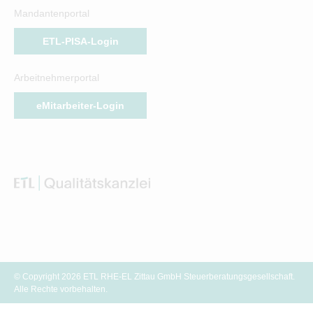
Mandantenportal
ETL-PISA-Login
Arbeitnehmerportal
eMitarbeiter-Login
© Copyright 2026 ETL RHE-EL Zittau GmbH Steuerberatungsgesellschaft.
Alle Rechte vorbehalten.