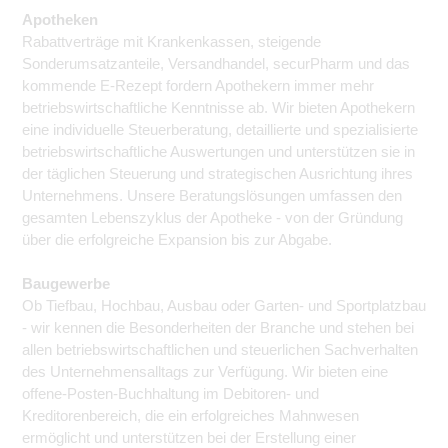
Apotheken
Rabattverträge mit Krankenkassen, steigende
Sonderumsatzanteile, Versandhandel, securPharm und das
kommende E-Rezept fordern Apothekern immer mehr
betriebswirtschaftliche Kenntnisse ab. Wir bieten Apothekern
eine individuelle Steuerberatung, detaillierte und spezialisierte
betriebswirtschaftliche Auswertungen und unterstützen sie in
der täglichen Steuerung und strategischen Ausrichtung ihres
Unternehmens. Unsere Beratungslösungen umfassen den
gesamten Lebenszyklus der Apotheke - von der Gründung
über die erfolgreiche Expansion bis zur Abgabe.
Baugewerbe
Ob Tiefbau, Hochbau, Ausbau oder Garten- und Sportplatzbau
- wir kennen die Besonderheiten der Branche und stehen bei
allen betriebswirtschaftlichen und steuerlichen Sachverhalten
des Unternehmensalltags zur Verfügung. Wir bieten eine
offene-Posten-Buchhaltung im Debitoren- und
Kreditorenbereich, die ein erfolgreiches Mahnwesen
ermöglicht und unterstützen bei der Erstellung einer