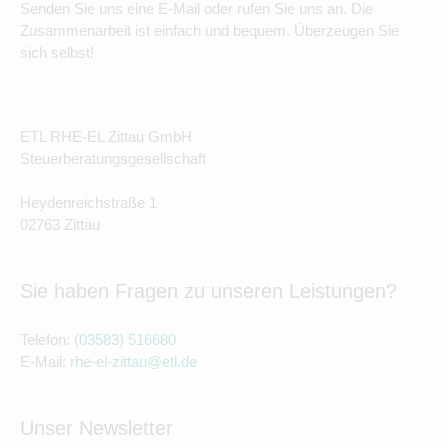
Senden Sie uns eine E-Mail oder rufen Sie uns an. Die
Zusammenarbeit ist einfach und bequem. Überzeugen Sie
sich selbst!
ETL RHE-EL Zittau GmbH
Steuerberatungsgesellschaft
Heydenreichstraße 1
02763 Zittau
Sie haben Fragen zu unseren Leistungen?
Telefon:
(03583) 516680
E-Mail:
rhe-el-zittau@etl.de
Unser Newsletter