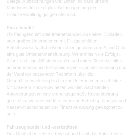
Belege, Aufzeichnungen und Daten, so dass unsere
Mandanten für die digitale Betriebsprüfung der
Finanzverwaltung gut gerüstet sind.
Einzelhandel
Ob Fachgeschäft oder Internethändler, ob kleiner Eckladen
oder großes Unternehmen mit Filialgeschäften:
Betriebswirtschaftliche Kennzahlen gehören zum A und O für
eine gute Unternehmensführung. Wir ermitteln die Erfolgs-,
Bilanz und Liquiditätskennzahlen und unterstützen bei allen
unternehmerischen Entscheidungen – von der Gründung und
der Wahl der passenden Rechtform über die
Geschäftserweiterung bis hin zur Unternehmensnachfolge.
Mit unserem Know-how helfen wir, den wachsenden
Anforderungen an eine ordnungsgemäße Kassenführung
gerecht zu werden und für steuerliche Betriebsprüfungen und
Kassen-Nachschauen der Finanzverwaltung gewappnet zu
sein.
Fahrzeughandel und -werkstätten
Des Deutschen liebstes Kind ist und bleibt das Auto. Jedes