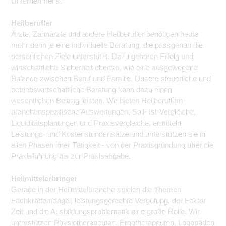
Unternehmens.
Heilberufler
Ärzte, Zahnärzte und andere Heilberufler benötigen heute
mehr denn je eine individuelle Beratung, die passgenau die
persönlichen Ziele unterstützt. Dazu gehören Erfolg und
wirtschaftliche Sicherheit ebenso, wie eine ausgewogene
Balance zwischen Beruf und Familie. Unsere steuerliche und
betriebswirtschaftliche Beratung kann dazu einen
wesentlichen Beitrag leisten. Wir bieten Heilberuflern
branchenspezifische Auswertungen, Soll- Ist-Vergleiche,
Liquiditätsplanungen und Praxisvergleiche, ermitteln
Leistungs- und Kostenstundensätze und unterstützen sie in
allen Phasen ihrer Tätigkeit - von der Praxisgründung über die
Praxisführung bis zur Praxisabgabe.
Heilmittelerbringer
Gerade in der Heilmittelbranche spielen die Themen
Fachkräftemangel, leistungsgerechte Vergütung, der Faktor
Zeit und die Ausbildungsproblematik eine große Rolle. Wir
unterstützen Physiotherapeuten, Ergotherapeuten, Logopäden