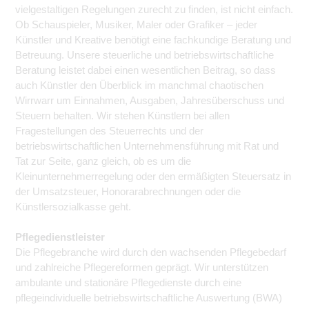
vielgestaltigen Regelungen zurecht zu finden, ist nicht einfach.
Ob Schauspieler, Musiker, Maler oder Grafiker – jeder
Künstler und Kreative benötigt eine fachkundige Beratung und
Betreuung. Unsere steuerliche und betriebswirtschaftliche
Beratung leistet dabei einen wesentlichen Beitrag, so dass
auch Künstler den Überblick im manchmal chaotischen
Wirrwarr um Einnahmen, Ausgaben, Jahresüberschuss und
Steuern behalten. Wir stehen Künstlern bei allen
Fragestellungen des Steuerrechts und der
betriebswirtschaftlichen Unternehmensführung mit Rat und
Tat zur Seite, ganz gleich, ob es um die
Kleinunternehmerregelung oder den ermäßigten Steuersatz in
der Umsatzsteuer, Honorarabrechnungen oder die
Künstlersozialkasse geht.
Pflegedienstleister
Die Pflegebranche wird durch den wachsenden Pflegebedarf
und zahlreiche Pflegereformen geprägt. Wir unterstützen
ambulante und stationäre Pflegedienste durch eine
pflegeindividuelle betriebswirtschaftliche Auswertung (BWA)