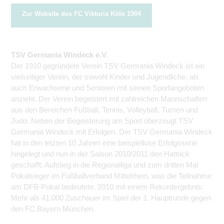
Zur Website des FC Viktoria Köln 1904
TSV Germania Windeck e.V.
Der 1910 gegründete Verein TSV Germania Windeck ist ein
vielseitiger Verein, der sowohl Kinder und Jugendliche, als
auch Erwachsene und Senioren mit seinen Sportangeboten
anzieht. Der Verein begeistert mit zahlreichen Mannschaften
aus den Bereichen Fußball, Tennis, Volleyball, Turnen und
Judo. Neben der Begeisterung am Sport überzeugt TSV
Germania Windeck mit Erfolgen. Der TSV Germania Windeck
hat in den letzten 10 Jahren eine beispiellose Erfolgsserie
hingelegt und nun in der Saison 2010/2011 den Hattrick
geschafft: Aufstieg in die Regionalliga und zum dritten Mal
Pokalsieger im Fußballverband Mittelrhein, was die Teilnahme
am DFB-Pokal bedeutete. 2010 mit einem Rekordergebnis:
Mehr als 41.000 Zuschauer im Spiel der 1. Hauptrunde gegen
den FC Bayern München.