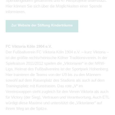
Spendengeldern gesammelt und 47 Hilfsprojekte unterstützt.
Hier können Sie sich über die Möglichkeiten einer Spende
informieren.
Zur Website der Stiftung Kinderträume
FC Viktoria Köln 1904 e.V.
Der Fußballverein FC Viktoria Köln 1904 e.V. – kurz Viktoria –
ist der größte rechtsrheinische Kölner Traditions­verein. In der
Spielsaison 2011/2012 spielen die „Viktorianer“ in der NRW-
Liga. Heimat des Fußballvereins ist der Sportpark Höhenberg.
Hier trainieren die Teams von der U9 bis zu den Männern
sowohl auf dem Rasenplatz des Stadions als auch auf dem
Trainingsplatz mit Kunstrasen. Das rote „V“ im
Vereinswappen steht zugleich für den Verein Viktoria als auch
für Victory (der Sieg), Vertrauen und Verantwortung. Auch ETL
würdigt diese Maxime und unterstützt die „Viktorianer“ auf
ihrem Weg an die Spitze.