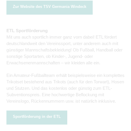
Zur Website des TSV Germania Windeck
ETL Sportförderung
Mit uns auch sportlich immer ganz vorn dabei! ETL fördert
deutschlandweit den Vereinssport, unter anderem auch mit
günstiger Mannschaftsbekleidung! Ob Fußball, Handball oder
sonstige Sportarten, ob Kinder-, Jugend- oder
Erwachsenenmannschaften – wir kleiden alle ein.
Ein Amateur-Fußballteam erhält beispielsweise ein komplettes
Trikotset bestehend aus Trikots (auch für den Torwart), Hosen
und Stutzen. Und das kostenlos oder günstig zum ETL-
Subventionspreis. Eine hochwertige Beflockung mit
Vereinslogo, Rückennummern usw. ist natürlich inklusive.
Sportförderung in der ETL