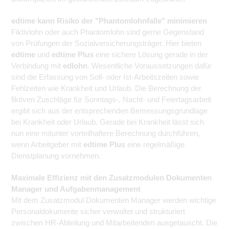
edtime kann Risiko der "Phantomlohnfalle" minimieren
Fiktivlohn oder auch Phantomlohn sind gerne Gegenstand
von Prüfungen der Sozialversicherungsträger. Hier bieten
edtime
und
edtime Plus
eine sichere Lösung gerade in der
Verbindung mit
edlohn
. Wesentliche Voraussetzungen dafür
sind die Erfassung von Soll- oder Ist-Arbeitszeiten sowie
Fehlzeiten wie Krankheit und Urlaub. Die Berechnung der
fiktiven Zuschläge für Sonntags-, Nacht- und Feiertagsarbeit
ergibt sich aus der entsprechenden Bemessungsgrundlage
bei Krankheit oder Urlaub. Gerade bei Krankheit lässt sich
nun eine mitunter vorteilhaftere Berechnung durchführen,
wenn Arbeitgeber mit
edtime Plus
eine regelmäßige
Dienstplanung vornehmen.
Maximale Effizienz mit den Zusatzmodulen Dokumenten
Manager und Aufgabenmanagement
Mit dem Zusatzmodul Dokumenten Manager werden wichtige
Personaldokumente sicher verwaltet und strukturiert
zwischen HR-Abteilung und Mitarbeitenden ausgetauscht. Die