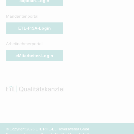
capitain-Login
Mandantenportal
ETL-PISA-Login
Arbeitnehmerportal
eMitarbeiter-Login
© Copyright 2026 ETL RHE-EL Hoyerswerda GmbH