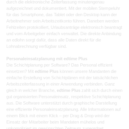
durch die elektronische Zeiterfassung minutengenau
aufgezeichnet und dokumentiert. Mit der mobilen Stempeluhr
für das Smartphone, das Tablet oder den Desktop kann der
Arbeitnehmer sein Arbeitszeitkonto führen. Daneben werden
Fehlzeiten protokolliert, Urlaubsanträge elektronisch beantragt
und vom Arbeitgeber einfach verwaltet. Die direkte Anbindung
an edlohn sorgt dafür, dass alle Daten direkt für die
Lohnabrechnung verfügbar sind.
Personaleinsatzplanung mit edtime Plus
Die Schichtplanung per Software? Das Personal effizient
einsetzen? Mit
edtime Plus
können unsere Mandanten die
einfache Erstellung von Schichtplänen mit der tatsächlichen
Arbeitszeiterfassung in einer Anwendung verbinden. Ganz
gleich in welcher Branche,
edtime Plus
zahlt sich durch einen
gut organisierten Personaleinsatz, respektive Schichtplanung
aus. Die Software unterstützt durch graphische Darstellung
eine effiziente Personaleinsatzplanung. Alle Informationen auf
einem Blick mit einem Klick – per Drag & Drop wird der
Einsatz der Mitarbeiter beim Mandaten mühelos und
unkompliziert im gewünschten Zeitraum zugeordnet.