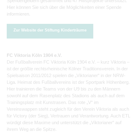
Spendengeldern gesammelt und 47 Hilfsprojekte unterstützt.
Hier können Sie sich über die Möglichkeiten einer Spende
informieren.
Zur Website der Stiftung Kinderträume
FC Viktoria Köln 1904 e.V.
Der Fußballverein FC Viktoria Köln 1904 e.V. – kurz Viktoria –
ist der größte rechtsrheinische Kölner Traditions­verein. In der
Spielsaison 2011/2012 spielen die „Viktorianer“ in der NRW-
Liga. Heimat des Fußballvereins ist der Sportpark Höhenberg.
Hier trainieren die Teams von der U9 bis zu den Männern
sowohl auf dem Rasenplatz des Stadions als auch auf dem
Trainingsplatz mit Kunstrasen. Das rote „V“ im
Vereinswappen steht zugleich für den Verein Viktoria als auch
für Victory (der Sieg), Vertrauen und Verantwortung. Auch ETL
würdigt diese Maxime und unterstützt die „Viktorianer“ auf
ihrem Weg an die Spitze.