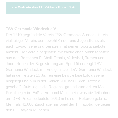
Zur Website des FC Viktoria Köln 1904
TSV Germania Windeck e.V.
Der 1910 gegründete Verein TSV Germania Windeck ist ein
vielseitiger Verein, der sowohl Kinder und Jugendliche, als
auch Erwachsene und Senioren mit seinen Sportangeboten
anzieht. Der Verein begeistert mit zahlreichen Mannschaften
aus den Bereichen Fußball, Tennis, Volleyball, Turnen und
Judo. Neben der Begeisterung am Sport überzeugt TSV
Germania Windeck mit Erfolgen. Der TSV Germania Windeck
hat in den letzten 10 Jahren eine beispiellose Erfolgsserie
hingelegt und nun in der Saison 2010/2011 den Hattrick
geschafft: Aufstieg in die Regionalliga und zum dritten Mal
Pokalsieger im Fußballverband Mittelrhein, was die Teilnahme
am DFB-Pokal bedeutete. 2010 mit einem Rekordergebnis:
Mehr als 41.000 Zuschauer im Spiel der 1. Hauptrunde gegen
den FC Bayern München.