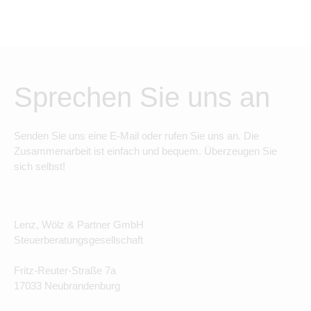
Sprechen Sie uns an
Senden Sie uns eine E-Mail oder rufen Sie uns an. Die
Zusammenarbeit ist einfach und bequem. Überzeugen Sie
sich selbst!
Lenz, Wölz & Partner GmbH
Steuerberatungsgesellschaft
Fritz-Reuter-Straße 7a
17033 Neubrandenburg