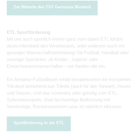
Zur Website des TSV Germania Windeck
ETL Sportförderung
Mit uns auch sportlich immer ganz vorn dabei! ETL fördert
deutschlandweit den Vereinssport, unter anderem auch mit
günstiger Mannschaftsbekleidung! Ob Fußball, Handball oder
sonstige Sportarten, ob Kinder-, Jugend- oder
Erwachsenenmannschaften – wir kleiden alle ein.
Ein Amateur-Fußballteam erhält beispielsweise ein komplettes
Trikotset bestehend aus Trikots (auch für den Torwart), Hosen
und Stutzen. Und das kostenlos oder günstig zum ETL-
Subventionspreis. Eine hochwertige Beflockung mit
Vereinslogo, Rückennummern usw. ist natürlich inklusive.
Sportförderung in der ETL