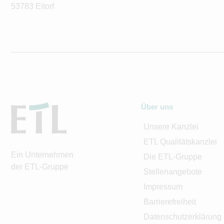
53783 Eitorf
Über uns
Unsere Kanzlei
ETL Qualitätskanzlei
Ein Unternehmen
Die ETL-Gruppe
der ETL-Gruppe
Stellenangebote
Impressum
Barrierefreiheit
Datenschutzerklärung