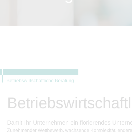
Betriebswirtschaftliche Beratung
Betriebswirtschaft
Damit Ihr Unternehmen ein florierendes Untern
Zunehmender Wettbewerb, wachsende Komplexität, engere M