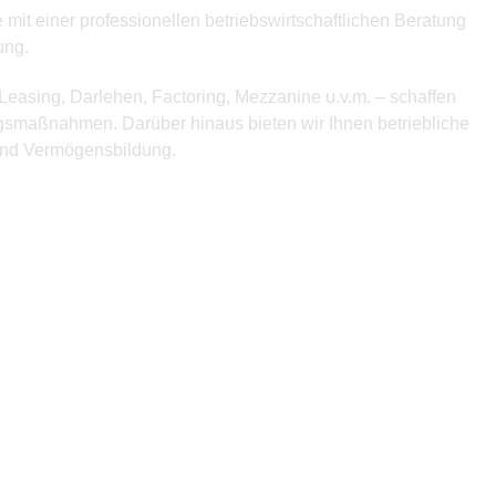
 mit einer professionellen betriebswirtschaftlichen Beratung
ung.
 Leasing, Darlehen, Factoring, Mezzanine u.v.m. – schaffen
gsmaßnahmen. Darüber hinaus bieten wir Ihnen betriebliche
und Vermögensbildung.