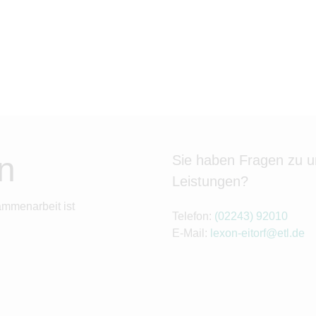
n
Sie haben Fragen zu 
Leistungen?
ammenarbeit ist
Telefon:
(02243) 92010
E-Mail:
lexon-eitorf@etl.de