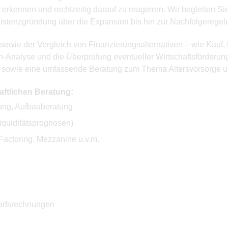
 erkennen und rechtzeitig darauf zu reagieren. Wir begleiten Sie
istenzgründung über die Expansion bis hin zur Nachfolgeregel
 sowie der Vergleich von Finanzierungsalternativen – wie Kauf,
-Analyse und die Überprüfung eventueller Wirtschaftsförderun
 sowie eine umfassende Beratung zum Thema Altersvorsorge 
aftlichen Beratung:
ung, Aufbauberatung
iquiditätsprognosen)
Factoring, Mezzanine u.v.m.
arfsrechnungen